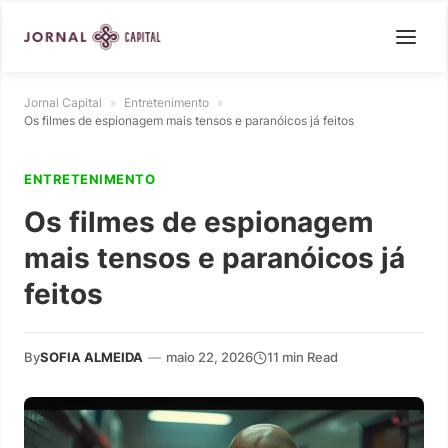
Jornal Capital
»
Entretenimento
»
Os filmes de espionagem mais tensos e paranóicos já feitos
ENTRETENIMENTO
Os filmes de espionagem
mais tensos e paranóicos já
feitos
By
SOFIA ALMEIDA
—
maio 22, 2026
11 min Read