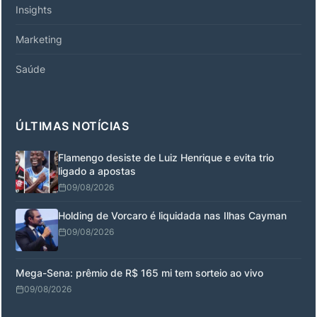
Insights
Marketing
Saúde
ÚLTIMAS NOTÍCIAS
Flamengo desiste de Luiz Henrique e evita trio
ligado a apostas
09/08/2026
Holding de Vorcaro é liquidada nas Ilhas Cayman
09/08/2026
Mega-Sena: prêmio de R$ 165 mi tem sorteio ao vivo
09/08/2026