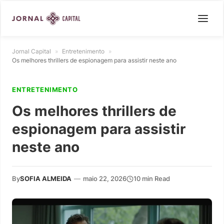
Jornal Capital
»
Entretenimento
»
Os melhores thrillers de espionagem para assistir neste ano
ENTRETENIMENTO
Os melhores thrillers de
espionagem para assistir
neste ano
By
SOFIA ALMEIDA
—
maio 22, 2026
10 min Read