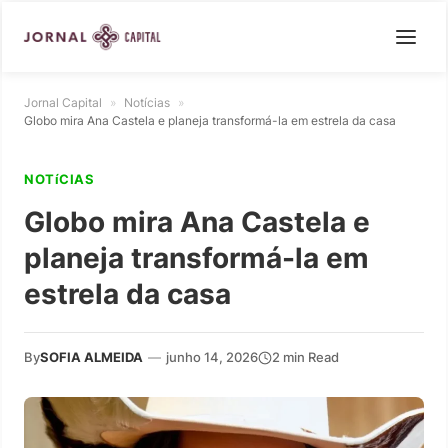
Jornal Capital
»
Notícias
»
Globo mira Ana Castela e planeja transformá-la em estrela da casa
NOTíCIAS
Globo mira Ana Castela e
planeja transformá-la em
estrela da casa
By
SOFIA ALMEIDA
—
junho 14, 2026
2 min Read