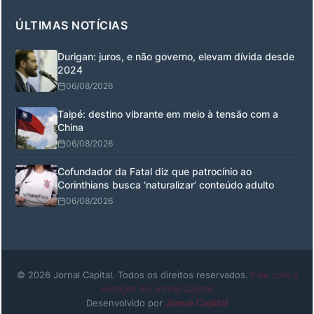
ÚLTIMAS NOTÍCIAS
Durigan: juros, e não governo, elevam dívida desde
2024
06/08/2026
Taipé: destino vibrante em meio à tensão com a
China
06/08/2026
Cofundador da Fatal diz que patrocínio ao
Corinthians busca ‘naturalizar’ conteúdo adulto
06/08/2026
© 2026 Jornal Capital. Todos os direitos reservados.
Fale com a
redação do Jornal Capital
Desenvolvido por
Jornal Capital