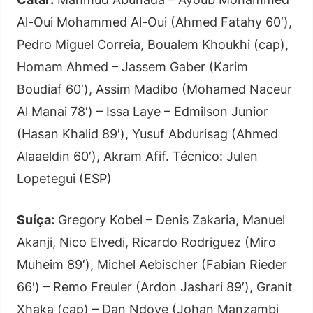
Al-Oui Mohammed Al-Oui (Ahmed Fatahy 60′),
Pedro Miguel Correia, Boualem Khoukhi (cap),
Homam Ahmed – Jassem Gaber (Karim
Boudiaf 60′), Assim Madibo (Mohamed Naceur
Al Manai 78′) – Issa Laye – Edmilson Junior
(Hasan Khalid 89′), Yusuf Abdurisag (Ahmed
Alaaeldin 60′), Akram Afif. Técnico: Julen
Lopetegui (ESP)
Suíça:
Gregory Kobel – Denis Zakaria, Manuel
Akanji, Nico Elvedi, Ricardo Rodriguez (Miro
Muheim 89′), Michel Aebischer (Fabian Rieder
66′) – Remo Freuler (Ardon Jashari 89′), Granit
Xhaka (cap) – Dan Ndoye (Johan Manzambi