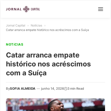
Jornal Capital
»
Notícias
»
Catar arranca empate histórico nos acréscimos com a Suíça
NOTíCIAS
Catar arranca empate
histórico nos acréscimos
com a Suíça
By
SOFIA ALMEIDA
—
junho 14, 2026
3 min Read