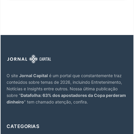
O site
Jornal Capital
é um portal que constantemente traz
conteúdos sobre temas de 2026, incluindo Entretenimento,
Notícias e Insights entre outros. Nossa última publicação
sobre "
Datafolha: 63% dos apostadores da Copa perderam
dinheiro
" tem chamado atenção, confira.
CATEGORIAS