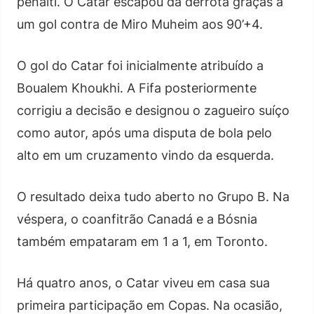
pênalti. O Catar escapou da derrota graças a
um gol contra de Miro Muheim aos 90’+4.
O gol do Catar foi inicialmente atribuído a
Boualem Khoukhi. A Fifa posteriormente
corrigiu a decisão e designou o zagueiro suíço
como autor, após uma disputa de bola pelo
alto em um cruzamento vindo da esquerda.
O resultado deixa tudo aberto no Grupo B. Na
véspera, o coanfitrão Canadá e a Bósnia
também empataram em 1 a 1, em Toronto.
Há quatro anos, o Catar viveu em casa sua
primeira participação em Copas. Na ocasião,