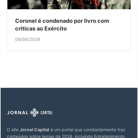
Coronel é condenado por livro com
críticas ao Exército
08/08/2026
O site
Jornal Capital
é um portal que constantemente traz
conteúdos sobre temas de 2026, incluindo Entretenimento,