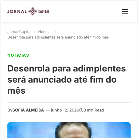
Jornal Capital
»
Notícias
»
Desenrola para adimplentes será anunciado até fim do mês
NOTíCIAS
Desenrola para adimplentes
será anunciado até fim do
mês
By
SOFIA ALMEIDA
—
junho 12, 2026
3 min Read