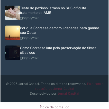
Teste do pezinho: atraso no SUS dificulta
tratamento da AME
08/08/2026
Por que Scorsese demorou décadas para ganhar
seu Oscar
08/08/2026
Como Scorsese luta pela preservação de filmes
clássicos
08/08/2026
© 2026 Jornal Capital. Todos os direitos reservados.
Fale com a
redação do Jornal Capital
Desenvolvido por
Jornal Capital
Índice de conteúdo