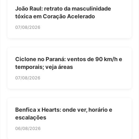
João Raul: retrato da masculinidade
tóxica em Coração Acelerado
07/08/2026
Ciclone no Paraná: ventos de 90 km/h e
temporais; veja áreas
07/08/2026
Benfica x Hearts: onde ver, horário e
escalações
06/08/2026