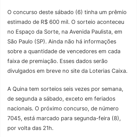
O concurso deste sábado (6) tinha um prêmio
estimado de R$ 600 mil. O sorteio aconteceu
no Espaço da Sorte, na Avenida Paulista, em
São Paulo (SP). Ainda não há informações
sobre a quantidade de vencedores em cada
faixa de premiação. Esses dados serão
divulgados em breve no site da Loterias Caixa.
A Quina tem sorteios seis vezes por semana,
de segunda a sábado, exceto em feriados
nacionais. O próximo concurso, de número
7045, está marcado para segunda-feira (8),
por volta das 21h.