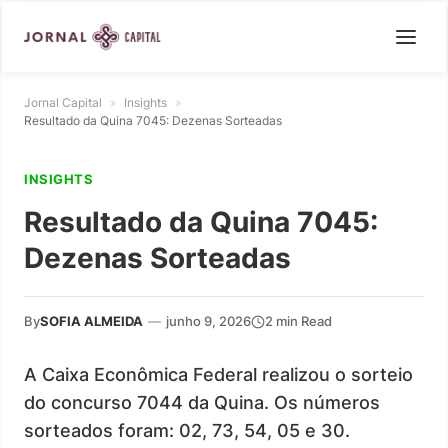
Jornal Capital
»
Insights
»
Resultado da Quina 7045: Dezenas Sorteadas
INSIGHTS
Resultado da Quina 7045:
Dezenas Sorteadas
By
SOFIA ALMEIDA
—
junho 9, 2026
2 min Read
A Caixa Econômica Federal realizou o sorteio
do concurso 7044 da Quina. Os números
sorteados foram: 02, 73, 54, 05 e 30.