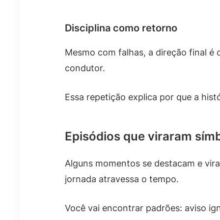
Disciplina como retorno
Mesmo com falhas, a direção final é cl
condutor.
Essa repetição explica por que a hist
Episódios que viraram sím
Alguns momentos se destacam e viram
jornada atravessa o tempo.
Você vai encontrar padrões: aviso ig