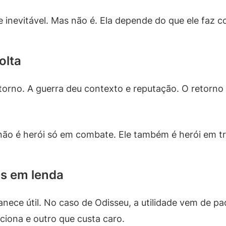
 inevitável. Mas não é. Ela depende do que ele faz 
olta
torno. A guerra deu contexto e reputação. O retorno 
 não é herói só em combate. Ele também é herói em tr
s em lenda
nece útil. No caso de Odisseu, a utilidade vem de pa
iona e outro que custa caro.