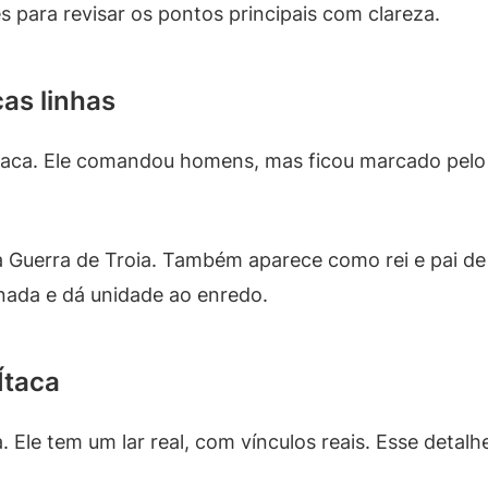
es para revisar os pontos principais com clareza.
as linhas
Ítaca. Ele comandou homens, mas ficou marcado pelo 
à Guerra de Troia. Também aparece como rei e pai de 
rnada e dá unidade ao enredo.
Ítaca
. Ele tem um lar real, com vínculos reais. Esse detal