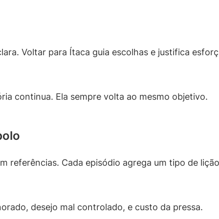
ara. Voltar para Ítaca guia escolhas e justifica esfor
ória continua. Ela sempre volta ao mesmo objetivo.
bolo
 referências. Cada episódio agrega um tipo de lição
norado, desejo mal controlado, e custo da pressa.