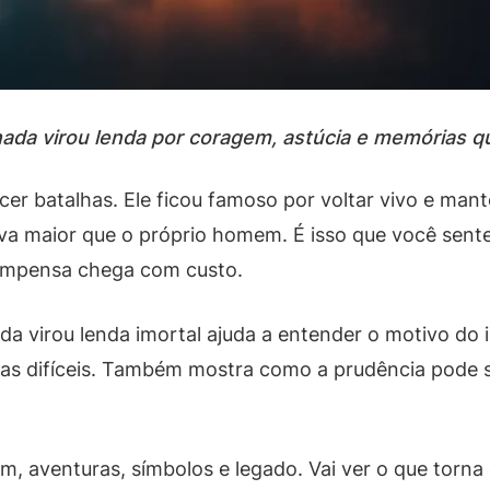
rnada virou lenda por coragem, astúcia e memórias 
er batalhas. Ele ficou famoso por voltar vivo e man
iva maior que o próprio homem. É isso que você sente
compensa chega com custo.
da virou lenda imortal ajuda a entender o motivo do 
as difíceis. Também mostra como a prudência pode ser
m, aventuras, símbolos e legado. Vai ver o que torna