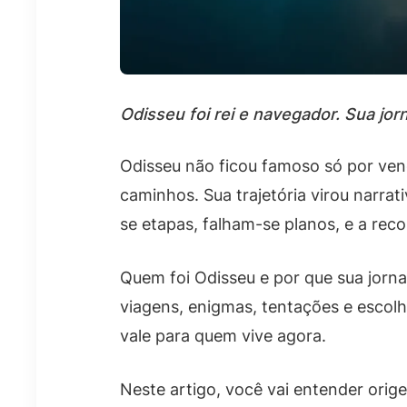
Odisseu foi rei e navegador. Sua jo
Odisseu não ficou famoso só por venc
caminhos. Sua trajetória virou narrat
se etapas, falham-se planos, e a re
Quem foi Odisseu e por que sua jorna
viagens, enigmas, tentações e escolh
vale para quem vive agora.
Neste artigo, você vai entender orige