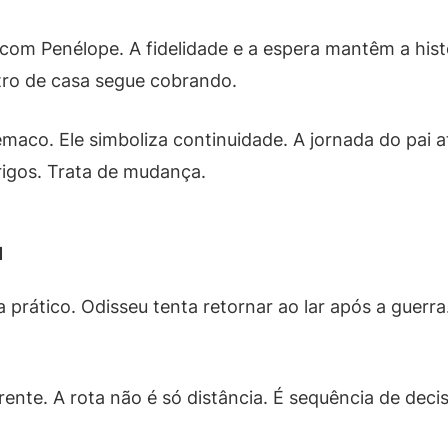
com Penélope. A fidelidade e a espera mantêm a hist
tro de casa segue cobrando.
êmaco. Ele simboliza continuidade. A jornada do pai a
erigos. Trata de mudança.
u
ático. Odisseu tenta retornar ao lar após a guerra. 
rente. A rota não é só distância. É sequência de deci