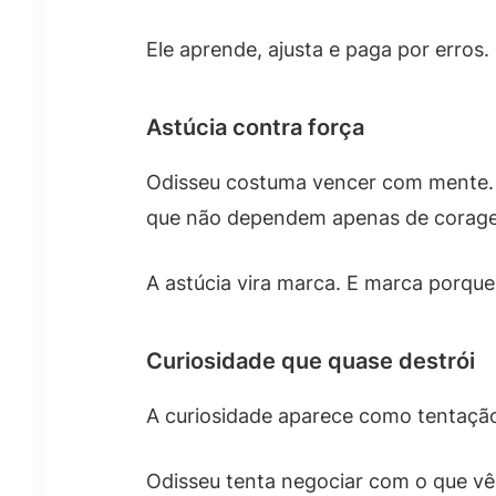
Ele aprende, ajusta e paga por erros
Astúcia contra força
Odisseu costuma vencer com mente. E
que não dependem apenas de corag
A astúcia vira marca. E marca porque,
Curiosidade que quase destrói
A curiosidade aparece como tentação 
Odisseu tenta negociar com o que v