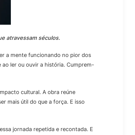
que atravessam séculos.
ter a mente funcionando no pior dos
 ao ler ou ouvir a história. Cumprem-
impacto cultural. A obra reúne
 mais útil do que a força. E isso
 essa jornada repetida e recontada. E