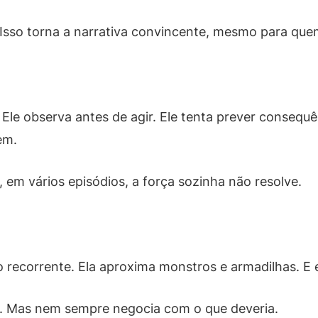
. Isso torna a narrativa convincente, mesmo para qu
le observa antes de agir. Ele tenta prever consequê
em.
 em vários episódios, a força sozinha não resolve.
recorrente. Ela aproxima monstros e armadilhas. E e
ê. Mas nem sempre negocia com o que deveria.