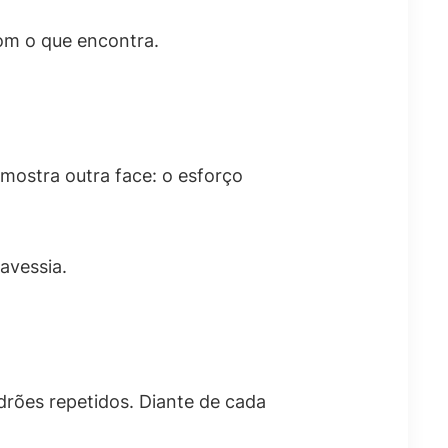
com o que encontra.
mostra outra face: o esforço
avessia.
drões repetidos. Diante de cada