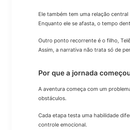
Ele também tem uma relação central 
Enquanto ele se afasta, o tempo den
Outro ponto recorrente é o filho, Tel
Assim, a narrativa não trata só de p
Por que a jornada começo
A aventura começa com um problema pr
obstáculos.
Cada etapa testa uma habilidade dife
controle emocional.