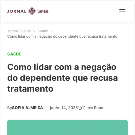
Jornal Capital
»
Saúde
»
Como lidar com a negação do dependente que recusa tratamento
SAúDE
Como lidar com a negação
do dependente que recusa
tratamento
By
SOFIA ALMEIDA
—
junho 14, 2026
11 min Read