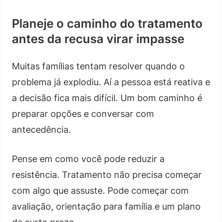
Planeje o caminho do tratamento
antes da recusa virar impasse
Muitas famílias tentam resolver quando o
problema já explodiu. Aí a pessoa está reativa e
a decisão fica mais difícil. Um bom caminho é
preparar opções e conversar com
antecedência.
Pense em como você pode reduzir a
resistência. Tratamento não precisa começar
com algo que assuste. Pode começar com
avaliação, orientação para família e um plano