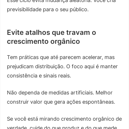
Esse ciclo evita mudança aleatória. Você cria
previsibilidade para o seu público.
Evite atalhos que travam o
crescimento orgânico
Tem práticas que até parecem acelerar, mas
prejudicam distribuição. O foco aqui é manter
consistência e sinais reais.
Não dependa de medidas artificiais. Melhor
construir valor que gera ações espontâneas.
Se você está mirando crescimento orgânico de
verdade, cuide do que produz e do que mede.