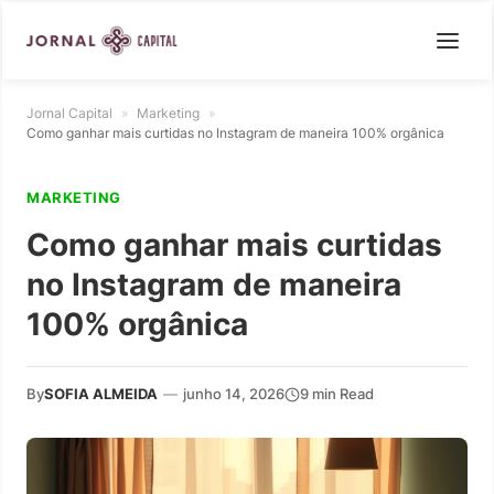
Jornal Capital
»
Marketing
»
Como ganhar mais curtidas no Instagram de maneira 100% orgânica
MARKETING
Como ganhar mais curtidas
no Instagram de maneira
100% orgânica
By
SOFIA ALMEIDA
—
junho 14, 2026
9 min Read