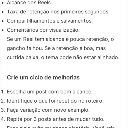
Alcance dos Reels.
Taxa de retenção nos primeiros segundos.
Compartilhamentos e salvamentos.
Comentários por visualização.
Se um Reel tem alcance e pouca retenção, o
gancho falhou. Se a retenção é boa, mas
curtida baixa, o tema pode não estar alinhado.
Crie um ciclo de melhorias
Escolha um post com bom alcance.
Identifique o que foi repetido no roteiro.
Faça variação com novo exemplo.
Repita por 3 posts antes de mudar tudo.