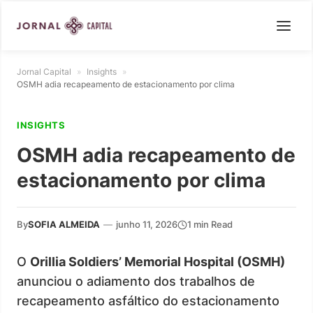
Jornal Capital
»
Insights
»
OSMH adia recapeamento de estacionamento por clima
INSIGHTS
OSMH adia recapeamento de
estacionamento por clima
By
SOFIA ALMEIDA
—
junho 11, 2026
1 min Read
O
Orillia Soldiers’ Memorial Hospital (OSMH)
anunciou o adiamento dos trabalhos de
recapeamento asfáltico do estacionamento