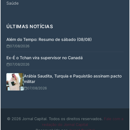
Saúde
ÚLTIMAS NOTÍCIAS
Além do Tempo: Resumo de sábado (08/08)
07/08/2026
Ex-É o Tchan vira supervisor no Canadá
07/08/2026
Arábia Saudita, Turquia e Paquistão assinam pacto
militar
07/08/2026
© 2026 Jornal Capital. Todos os direitos reservados.
Fale com a
redação do Jornal Capital