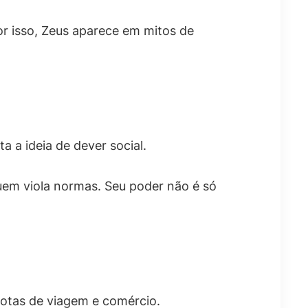
or isso, Zeus aparece em mitos de
a a ideia de dever social.
uem viola normas. Seu poder não é só
rotas de viagem e comércio.