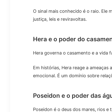
O sinal mais conhecido é o raio. Ele
justiça, leis e reviravoltas.
Hera e o poder do casame
Hera governa o casamento e a vida fam
Em histórias, Hera reage a ameaças a
emocional. É um domínio sobre relaç
Poseidon e o poder das ág
Poseidon é o deus dos mares, rios e 