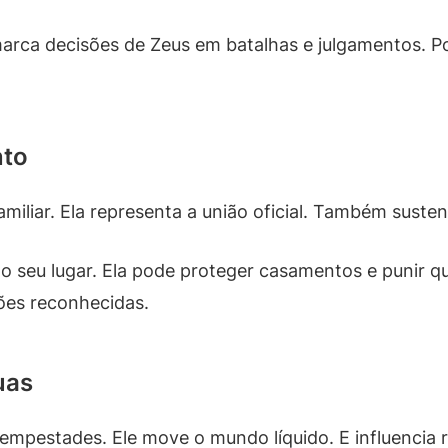
 marca decisões de Zeus em batalhas e julgamentos. P
nto
iliar. Ela representa a união oficial. Também sustent
o seu lugar. Ela pode proteger casamentos e punir q
ões reconhecidas.
uas
tempestades. Ele move o mundo líquido. E influencia 