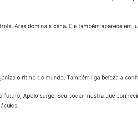
role, Ares domina a cena. Ele também aparece em lut
organiza o ritmo do mundo. Também liga beleza a con
o futuro, Apolo surge. Seu poder mostra que conhec
táculos.