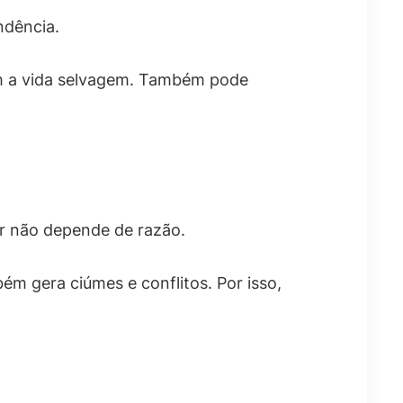
ndência.
com a vida selvagem. Também pode
er não depende de razão.
bém gera ciúmes e conflitos. Por isso,