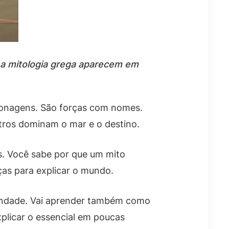
a mitologia grega aparecem em
sonagens. São forças com nomes.
tros dominam o mar e o destino.
. Você sabe por que um mito
as para explicar o mundo.
ivindade. Vai aprender também como
plicar o essencial em poucas