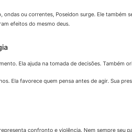
, ondas ou correntes, Poseidon surge. Ele também se
iram efeitos do mesmo deus.
gia
ejamento. Ela ajuda na tomada de decisões. Também o
hos. Ela favorece quem pensa antes de agir. Sua pr
 representa confronto e violência. Nem sempre seu p