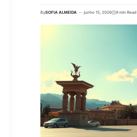
By
SOFIA ALMEIDA
—
junho 15, 2026
9 min Read