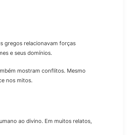
 Os gregos relacionavam forças
omes e seus domínios.
 também mostram conflitos. Mesmo
ce nos mitos.
humano ao divino. Em muitos relatos,