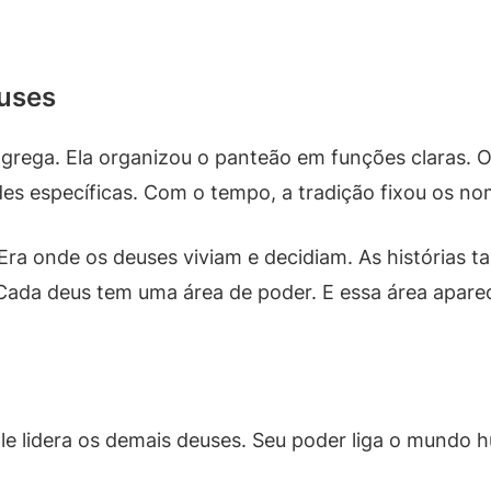
uses
ão grega. Ela organizou o panteão em funções claras.
ades específicas. Com o tempo, a tradição fixou os n
 Era onde os deuses viviam e decidiam. As histórias
Cada deus tem uma área de poder. E essa área apare
le lidera os demais deuses. Seu poder liga o mundo 