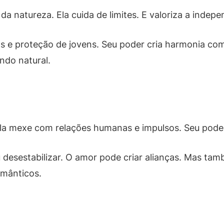
a natureza. Ela cuida de limites. E valoriza a indepe
stas e proteção de jovens. Seu poder cria harmonia 
ndo natural.
. Ela mexe com relações humanas e impulsos. Seu pod
u desestabilizar. O amor pode criar alianças. Mas tam
omânticos.