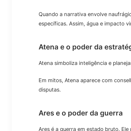
Quando a narrativa envolve naufrágio
específicas. Assim, água e impacto v
Atena e o poder da estraté
Atena simboliza inteligência e plan
Em mitos, Atena aparece com consel
disputas.
Ares e o poder da guerra
Ares é a guerra em estado bruto. Ele