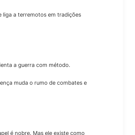
 liga a terremotos em tradições
rienta a guerra com método.
esença muda o rumo de combates e
apel é nobre. Mas ele existe como