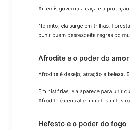
Ártemis governa a caça e a proteção d
No mito, ela surge em trilhas, flore
punir quem desrespeita regras do mu
Afrodite e o poder do amor
Afrodite é desejo, atração e beleza
Em histórias, ela aparece para unir o
Afrodite é central em muitos mitos r
Hefesto e o poder do fogo