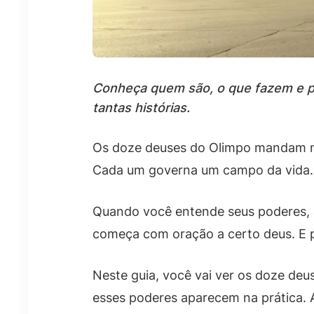
Conheça quem são, o que fazem e p
tantas histórias.
Os doze deuses do Olimpo mandam no
Cada um governa um campo da vida. A
Quando você entende seus poderes, 
começa com oração a certo deus. E 
Neste guia, você vai ver os doze de
esses poderes aparecem na prática. A