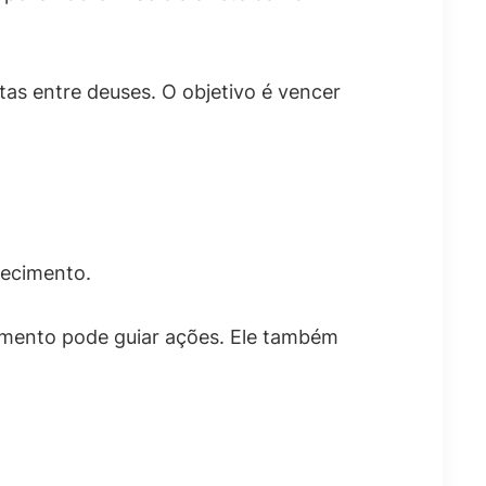
as entre deuses. O objetivo é vencer
hecimento.
imento pode guiar ações. Ele também