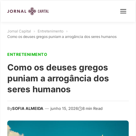
Jornal Capital
»
Entretenimento
»
Como os deuses gregos puniam a arrogância dos seres humanos
ENTRETENIMENTO
Como os deuses gregos
puniam a arrogância dos
seres humanos
By
SOFIA ALMEIDA
—
junho 15, 2026
8 min Read