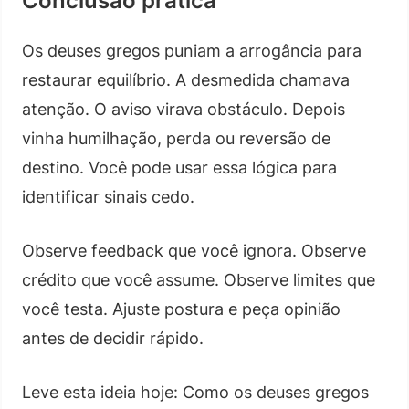
Conclusão prática
Os deuses gregos puniam a arrogância para
restaurar equilíbrio. A desmedida chamava
atenção. O aviso virava obstáculo. Depois
vinha humilhação, perda ou reversão de
destino. Você pode usar essa lógica para
identificar sinais cedo.
Observe feedback que você ignora. Observe
crédito que você assume. Observe limites que
você testa. Ajuste postura e peça opinião
antes de decidir rápido.
Leve esta ideia hoje: Como os deuses gregos