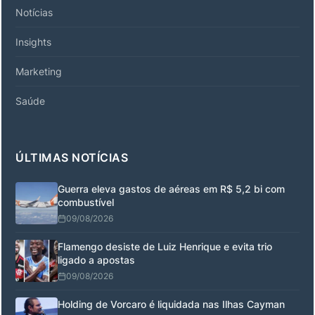
Notícias
Insights
Marketing
Saúde
ÚLTIMAS NOTÍCIAS
Guerra eleva gastos de aéreas em R$ 5,2 bi com
combustível
09/08/2026
Flamengo desiste de Luiz Henrique e evita trio
ligado a apostas
09/08/2026
Holding de Vorcaro é liquidada nas Ilhas Cayman