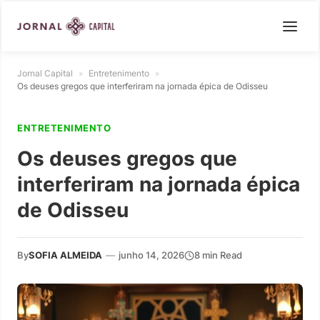
Jornal Capital
»
Entretenimento
»
Os deuses gregos que interferiram na jornada épica de Odisseu
ENTRETENIMENTO
Os deuses gregos que
interferiram na jornada épica
de Odisseu
By
SOFIA ALMEIDA
—
junho 14, 2026
8 min Read