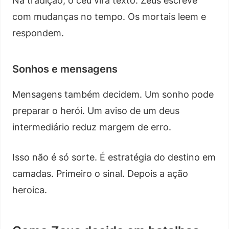
Na tradição, o céu vira texto. Zeus escreve
com mudanças no tempo. Os mortais leem e
respondem.
Sonhos e mensagens
Mensagens também decidem. Um sonho pode
preparar o herói. Um aviso de um deus
intermediário reduz margem de erro.
Isso não é só sorte. É estratégia do destino em
camadas. Primeiro o sinal. Depois a ação
heroica.