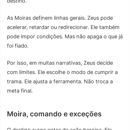
destino.
As Moiras definem linhas gerais. Zeus pode
acelerar, retardar ou redirecionar. Ele também
pode impor condições. Mas não apaga o que já
foi fiado.
Por isso, em muitas narrativas, Zeus decide
com limites. Ele escolhe o modo de cumprir a
trama. Ele ajusta a ferramenta. Não troca a
meta final.
Moira, comando e exceções
O destino surge antes da ação heroica. Ele