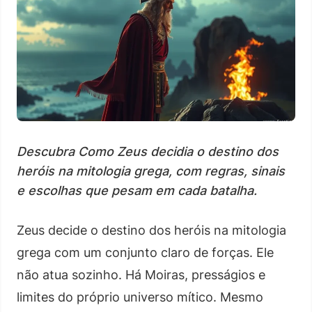
Descubra Como Zeus decidia o destino dos
heróis na mitologia grega, com regras, sinais
e escolhas que pesam em cada batalha.
Zeus decide o destino dos heróis na mitologia
grega com um conjunto claro de forças. Ele
não atua sozinho. Há Moiras, presságios e
limites do próprio universo mítico. Mesmo