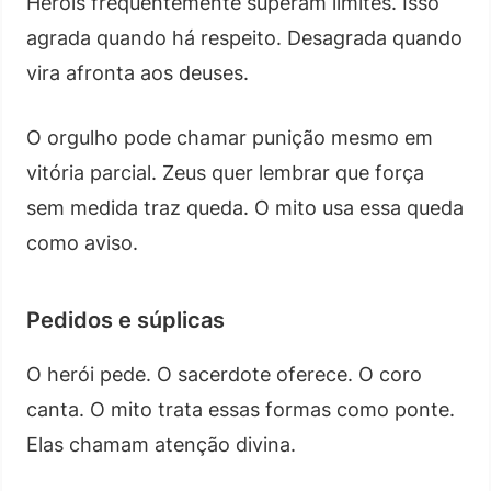
Heróis frequentemente superam limites. Isso
agrada quando há respeito. Desagrada quando
vira afronta aos deuses.
O orgulho pode chamar punição mesmo em
vitória parcial. Zeus quer lembrar que força
sem medida traz queda. O mito usa essa queda
como aviso.
Pedidos e súplicas
O herói pede. O sacerdote oferece. O coro
canta. O mito trata essas formas como ponte.
Elas chamam atenção divina.