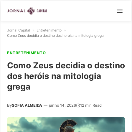
Jornal Capital
»
Entretenimento
»
Como Zeus decidia o destino dos heróis na mitologia grega
ENTRETENIMENTO
Como Zeus decidia o destino
dos heróis na mitologia
grega
By
SOFIA ALMEIDA
—
junho 14, 2026
12 min Read