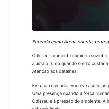
Entenda como Atena orienta, proteg
Odisseu raramente caminha sozinho.
ajusta o rumo quando o erro custaria 
Atenção aos detalhes.
Em cada episódio, você vê ações peq
Uma presença quando a força humana 
Odisseu e à pressão do ambiente. A j
sobrevivência.