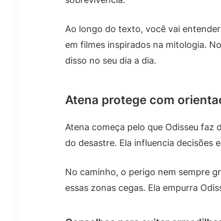
Ao longo do texto, você vai entender
em filmes inspirados na mitologia. N
disso no seu dia a dia.
Atena protege com orient
Atena começa pelo que Odisseu faz de 
do desastre. Ela influencia decisões
No caminho, o perigo nem sempre grit
essas zonas cegas. Ela empurra Odiss