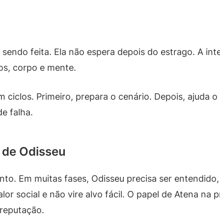
 sendo feita. Ela não espera depois do estrago. A i
sos, corpo e mente.
 ciclos. Primeiro, prepara o cenário. Depois, ajuda o 
e falha.
e de Odisseu
nto. Em muitas fases, Odisseu precisa ser entendido
lor social e não vire alvo fácil. O papel de Atena na
 reputação.