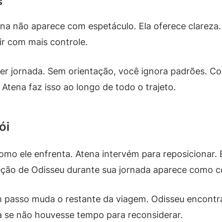
s
 não aparece com espetáculo. Ela oferece clareza.
ir com mais controle.
uer jornada. Sem orientação, você ignora padrões. C
Atena faz isso ao longo de todo o trajeto.
ói
omo ele enfrenta. Atena intervém para reposicionar. 
teção de Odisseu durante sua jornada aparece como c
asso muda o restante da viagem. Odisseu encontra
dia se não houvesse tempo para reconsiderar.