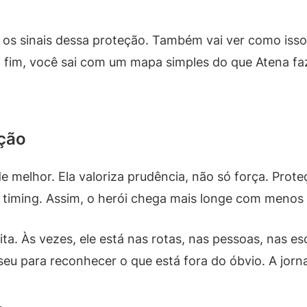
 os sinais dessa proteção. Também vai ver como isso 
o fim, você sai com um mapa simples do que Atena faz
ação
melhor. Ela valoriza prudência, não só força. Proteçã
 e timing. Assim, o herói chega mais longe com menos
a. Às vezes, ele está nas rotas, nas pessoas, nas e
eu para reconhecer o que está fora do óbvio. A jorn