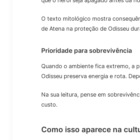
que o herói seja apagado antes da hor
O texto mitológico mostra consequênc
de Atena na proteção de Odisseu dura
Prioridade para sobrevivência
Quando o ambiente fica extremo, a pr
Odisseu preserva energia e rota. De
Na sua leitura, pense em sobrevivên
custo.
Como isso aparece na cultu