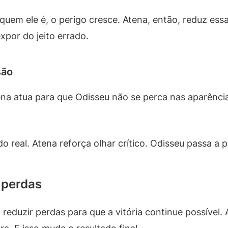
em ele é, o perigo cresce. Atena, então, reduz essa
xpor do jeito errado.
são
na atua para que Odisseu não se perca nas aparência
 do real. Atena reforça olhar crítico. Odisseu passa a
 perdas
É reduzir perdas para que a vitória continue possível. 