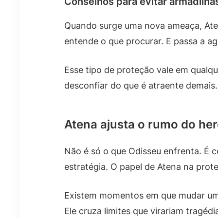
Conselhos para evitar armadilha
Quando surge uma nova ameaça, Atena
entende o que procurar. E passa a ag
Esse tipo de proteção vale em qualq
desconfiar do que é atraente demais. 
Atena ajusta o rumo do her
Não é só o que Odisseu enfrenta. É c
estratégia. O papel de Atena na pro
Existem momentos em que mudar um p
Ele cruza limites que virariam tragé