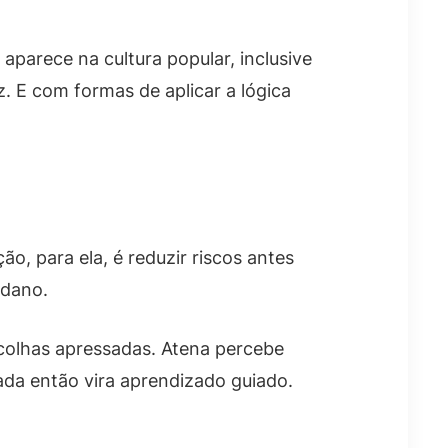
aparece na cultura popular, inclusive
. E com formas de aplicar a lógica
o, para ela, é reduzir riscos antes
 dano.
scolhas apressadas. Atena percebe
ada então vira aprendizado guiado.