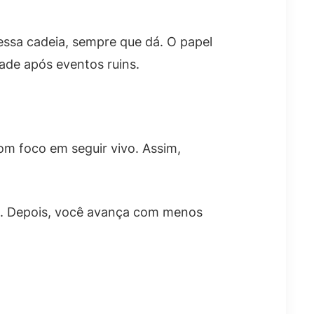
essa cadeia, sempre que dá. O papel
ade após eventos ruins.
om foco em seguir vivo. Assim,
ão. Depois, você avança com menos