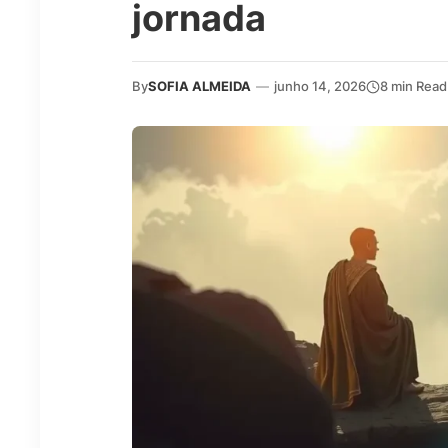
jornada
By
SOFIA ALMEIDA
—
junho 14, 2026
8 min Read