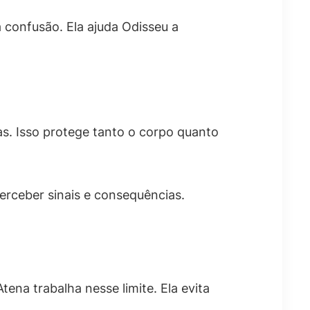
 confusão. Ela ajuda Odisseu a
s. Isso protege tanto o corpo quanto
 perceber sinais e consequências.
Atena trabalha nesse limite. Ela evita