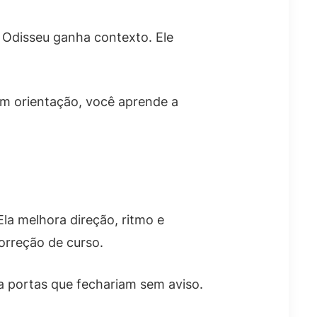
 Odisseu ganha contexto. Ele
om orientação, você aprende a
Ela melhora direção, ritmo e
orreção de curso.
 portas que fechariam sem aviso.