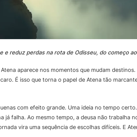
e e reduz perdas na rota de Odisseu, do começo ao
 Atena aparece nos momentos que mudam destinos. E
caro. É isso que torna o papel de Atena tão marcante:
uenas com efeito grande. Uma ideia no tempo certo.
já falha. Ao mesmo tempo, a deusa não trabalha no 
ornada vira uma sequência de escolhas difíceis. E At