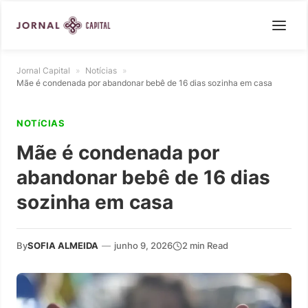
Jornal Capital
»
Notícias
»
Mãe é condenada por abandonar bebê de 16 dias sozinha em casa
NOTíCIAS
Mãe é condenada por
abandonar bebê de 16 dias
sozinha em casa
By
SOFIA ALMEIDA
—
junho 9, 2026
2 min Read