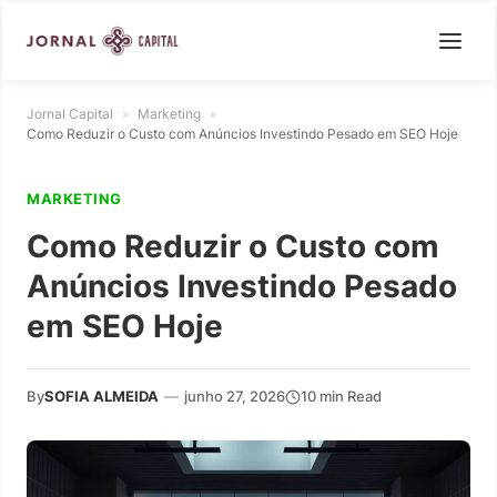
Jornal Capital
»
Marketing
»
Como Reduzir o Custo com Anúncios Investindo Pesado em SEO Hoje
MARKETING
Como Reduzir o Custo com
Anúncios Investindo Pesado
em SEO Hoje
By
SOFIA ALMEIDA
—
junho 27, 2026
10 min Read