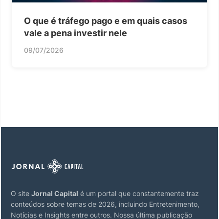
O que é tráfego pago e em quais casos
vale a pena investir nele
09/07/2026
O site
Jornal Capital
é um portal que constantemente traz
conteúdos sobre temas de 2026, incluindo Entretenimento,
Notícias e Insights entre outros. Nossa última publicação