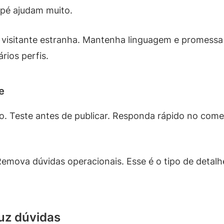
pé ajudam muito.
visitante estranha. Mantenha linguagem e promessa c
ios perfis.
e
io. Teste antes de publicar. Responda rápido no começ
Remova dúvidas operacionais. Esse é o tipo de detal
duz dúvidas