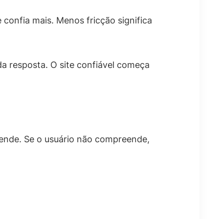
 confia mais. Menos fricção significa
da resposta. O site confiável começa
tende. Se o usuário não compreende,