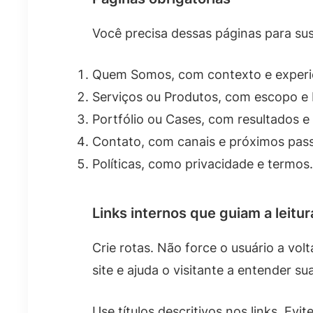
Você precisa dessas páginas para su
Quem Somos, com contexto e experi
Serviços ou Produtos, com escopo e 
Portfólio ou Cases, com resultados e
Contato, com canais e próximos pas
Políticas, como privacidade e termos.
Links internos que guiam a leitur
Crie rotas. Não force o usuário a vo
site e ajuda o visitante a entender s
Use títulos descritivos nos links. Evi