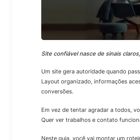
Site confiável nasce de sinais claro
Um site gera autoridade quando pass
Layout organizado, informações acess
conversões.
Em vez de tentar agradar a todos, vo
Quer ver trabalhos e contato funci
Neste guia, você vai montar um rote