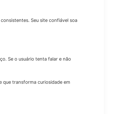
onsistentes. Seu site confiável soa
o. Se o usuário tenta falar e não
he que transforma curiosidade em