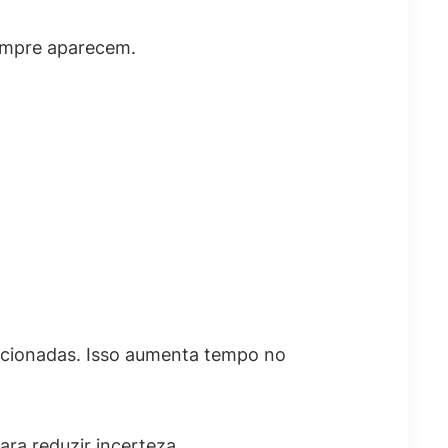
sempre aparecem.
lacionadas. Isso aumenta tempo no
ara reduzir incerteza.