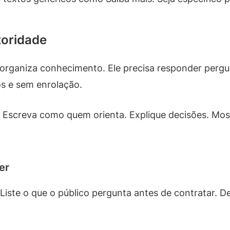
toridade
organiza conhecimento. Ele precisa responder pergun
s e sem enrolação.
a. Escreva como quem orienta. Explique decisões. Mos
er
Liste o que o público pergunta antes de contratar. D