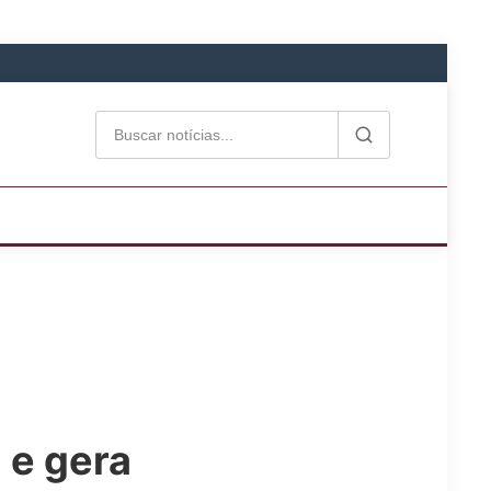
 e gera