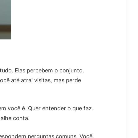
tudo. Elas percebem o conjunto.
cê até atrai visitas, mas perde
uem você é. Quer entender o que faz.
alhe conta.
e respondem perguntas comuns. Você