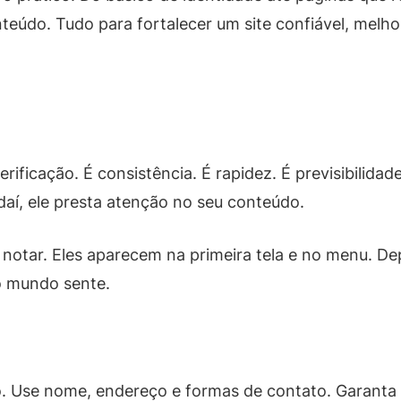
onteúdo. Tudo para fortalecer um site confiável, melh
rificação. É consistência. É rapidez. É previsibilid
daí, ele presta atenção no seu conteúdo.
notar. Eles aparecem na primeira tela e no menu. De
o mundo sente.
o. Use nome, endereço e formas de contato. Garanta