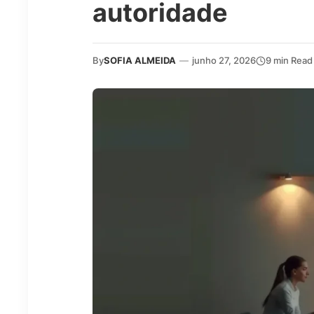
autoridade
By
SOFIA ALMEIDA
—
junho 27, 2026
9 min Read