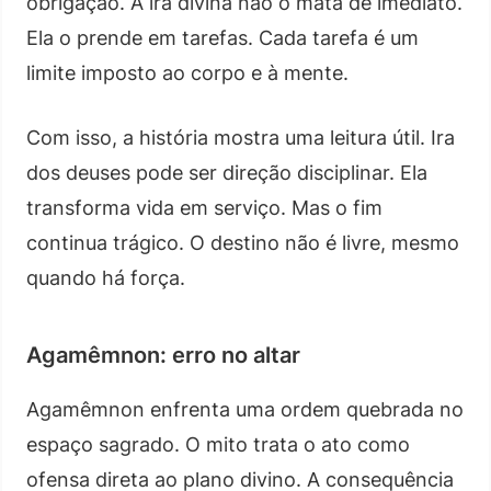
obrigação. A ira divina não o mata de imediato.
Ela o prende em tarefas. Cada tarefa é um
limite imposto ao corpo e à mente.
Com isso, a história mostra uma leitura útil. Ira
dos deuses pode ser direção disciplinar. Ela
transforma vida em serviço. Mas o fim
continua trágico. O destino não é livre, mesmo
quando há força.
Agamêmnon: erro no altar
Agamêmnon enfrenta uma ordem quebrada no
espaço sagrado. O mito trata o ato como
ofensa direta ao plano divino. A consequência