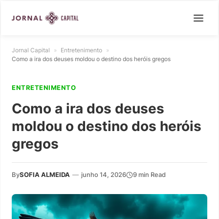
Jornal Capital
»
Entretenimento
»
Como a ira dos deuses moldou o destino dos heróis gregos
ENTRETENIMENTO
Como a ira dos deuses
moldou o destino dos heróis
gregos
By
SOFIA ALMEIDA
—
junho 14, 2026
9 min Read