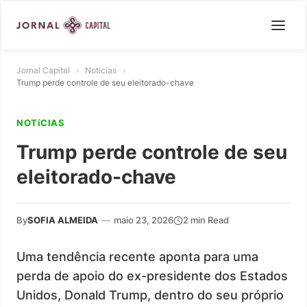
Jornal Capital
»
Notícias
»
Trump perde controle de seu eleitorado-chave
NOTíCIAS
Trump perde controle de seu
eleitorado-chave
By
SOFIA ALMEIDA
—
maio 23, 2026
2 min Read
Uma tendência recente aponta para uma
perda de apoio do ex-presidente dos Estados
Unidos, Donald Trump, dentro do seu próprio