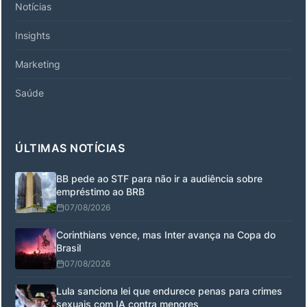
Notícias
Insights
Marketing
Saúde
ÚLTIMAS NOTÍCIAS
BB pede ao STF para não ir a audiência sobre
empréstimo ao BRB
07/08/2026
Corinthians vence, mas Inter avança na Copa do
Brasil
07/08/2026
Lula sanciona lei que endurece penas para crimes
sexuais com IA contra menores