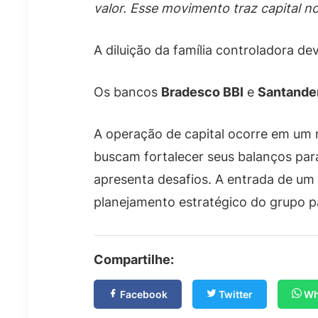
valor. Esse movimento traz capital no
A diluição da família controladora de
Os bancos
Bradesco BBI
e
Santande
A operação de capital ocorre em um
buscam fortalecer seus balanços pa
apresenta desafios. A entrada de um
planejamento estratégico do grupo p
Compartilhe:
Facebook
Twitter
Wh