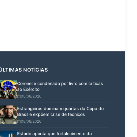
ÚLTIMAS NOTÍCIAS
Coronel é condenado por livro com críticas
ao Exército
08/08/2026
Estrangeiros dominam quartas da Copa do
Brasil e expõem crise de técnicos
08/08/2026
Estudo aponta que fortalecimento do