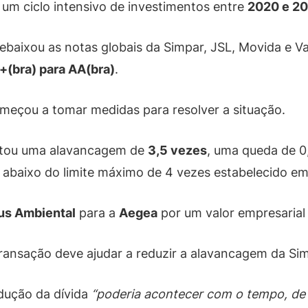
s um ciclo intensivo de investimentos entre
2020 e 2
ebaixou as notas globais da Simpar, JSL, Movida e 
+(bra) para AA(bra)
.
omeçou a tomar medidas para resolver a situação.
ortou uma alavancagem de
3,5 vezes
, uma queda de 
u abaixo do limite máximo de 4 vezes estabelecido em
us Ambiental
para a
Aegea
por um valor empresarial
transação deve ajudar a reduzir a alavancagem da Si
dução da dívida
“poderia acontecer com o tempo, de