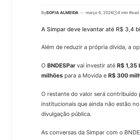
By
SOFIA ALMEIDA
—
março 6, 2026
4 min Read
A Simpar deve levantar até R$ 3,4 b
Além de reduzir a própria dívida, a o
O
BNDESPar
vai investir até
R$ 1,35 
milhões
para a Movida e
R$ 300 mil
O restante do valor será contribuído
institucionais que ainda não estão no
divulgação pública.
As conversas da Simpar com o BND