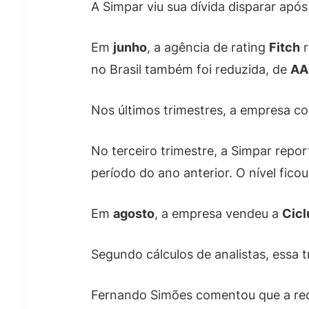
A Simpar viu sua dívida disparar apó
Em
junho
, a agência de rating
Fitch
r
no Brasil também foi reduzida, de
AA
Nos últimos trimestres, a empresa c
No terceiro trimestre, a Simpar rep
período do ano anterior. O nível fico
Em
agosto
, a empresa vendeu a
Cicl
Segundo cálculos de analistas, essa 
Fernando Simões comentou que a re