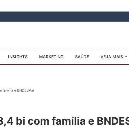
INSIGHTS
MARKETING
SAÚDE
VEJA MAIS
m família e BNDESPar
,4 bi com família e BNDE