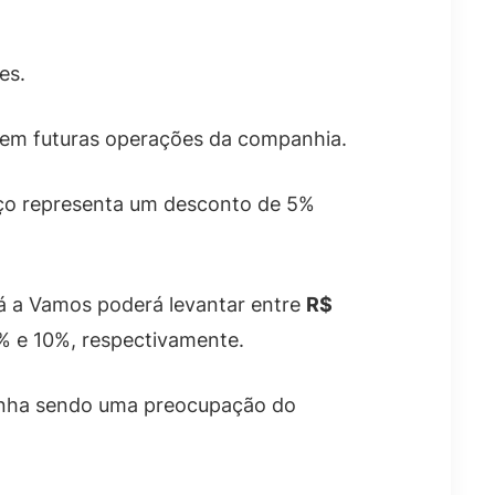
es.
 em futuras operações da companhia.
eço representa um desconto de 5%
á a Vamos poderá levantar entre
R$
% e 10%, respectivamente.
vinha sendo uma preocupação do