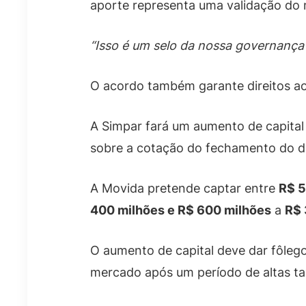
aporte representa uma validação do
“Isso é um selo da nossa governança
O acordo também garante direitos a
A Simpar fará um aumento de capital
sobre a cotação do fechamento do di
A Movida pretende captar entre
R$ 5
400 milhões e R$ 600 milhões
a
R$ 
O aumento de capital deve dar fôle
mercado após um período de altas tax