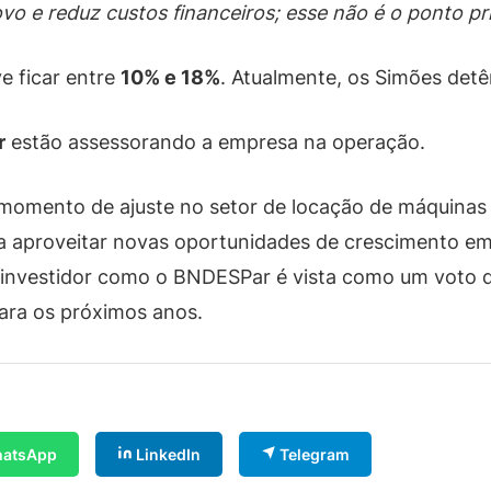
vo e reduz custos financeiros; esse não é o ponto pri
ve ficar entre
10% e 18%
. Atualmente, os Simões de
r
estão assessorando a empresa na operação.
 momento de ajuste no setor de locação de máquinas
ra aproveitar novas oportunidades de crescimento e
 investidor como o BNDESPar é vista como um voto d
ara os próximos anos.
atsApp
LinkedIn
Telegram