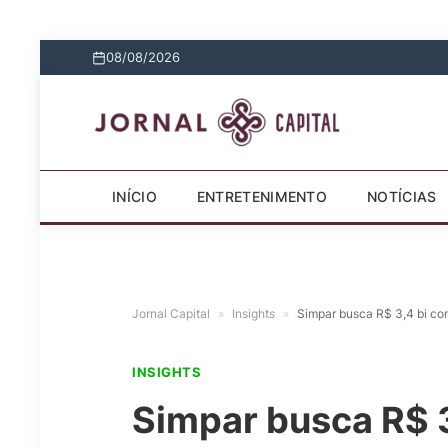
08/08/2026
INÍCIO
ENTRETENIMENTO
NOTÍCIAS
Jornal Capital
»
Insights
»
Simpar busca R$ 3,4 bi co
INSIGHTS
Simpar busca R$ 3