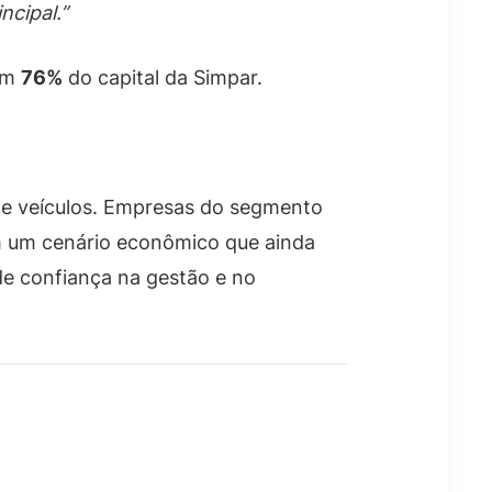
ncipal.”
têm
76%
do capital da Simpar.
 e veículos. Empresas do segmento
m um cenário econômico que ainda
e confiança na gestão e no