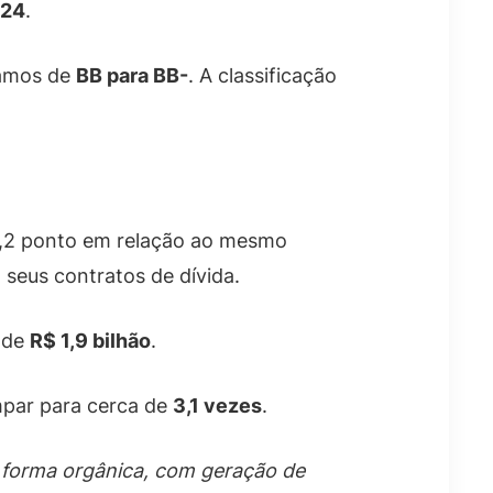
024
.
Vamos de
BB para BB-
. A classificação
0,2 ponto em relação ao mesmo
 seus contratos de dívida.
 de
R$ 1,9 bilhão
.
mpar para cerca de
3,1 vezes
.
 forma orgânica, com geração de