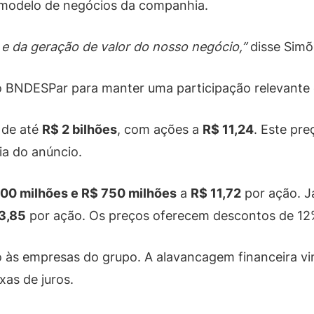
 modelo de negócios da companhia.
 e da geração de valor do nosso negócio,”
disse Simõ
o BNDESPar para manter uma participação relevante
 de até
R$ 2 bilhões
, com ações a
R$ 11,24
. Este pr
a do anúncio.
00 milhões e R$ 750 milhões
a
R$ 11,72
por ação. J
3,85
por ação. Os preços oferecem descontos de 12
go às empresas do grupo. A alavancagem financeira 
as de juros.