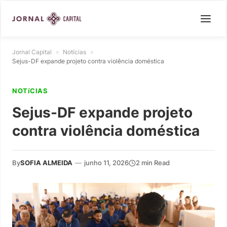
Jornal Capital
»
Notícias
»
Sejus-DF expande projeto contra violência doméstica
NOTíCIAS
Sejus-DF expande projeto
contra violência doméstica
By
SOFIA ALMEIDA
—
junho 11, 2026
2 min Read