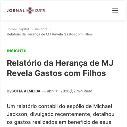
Jornal Capital
»
Insights
»
Relatório da Herança de MJ Revela Gastos com Filhos
INSIGHTS
Relatório da Herança de MJ
Revela Gastos com Filhos
By
SOFIA ALMEIDA
—
abril 11, 2026
2 min Read
Um relatório contábil do espólio de Michael
Jackson, divulgado recentemente, detalhou
os gastos realizados em benefício de seus