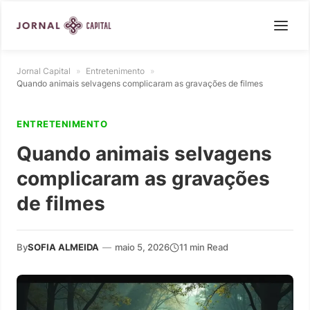
Jornal Capital
»
Entretenimento
»
Quando animais selvagens complicaram as gravações de filmes
ENTRETENIMENTO
Quando animais selvagens
complicaram as gravações
de filmes
By
SOFIA ALMEIDA
—
maio 5, 2026
11 min Read