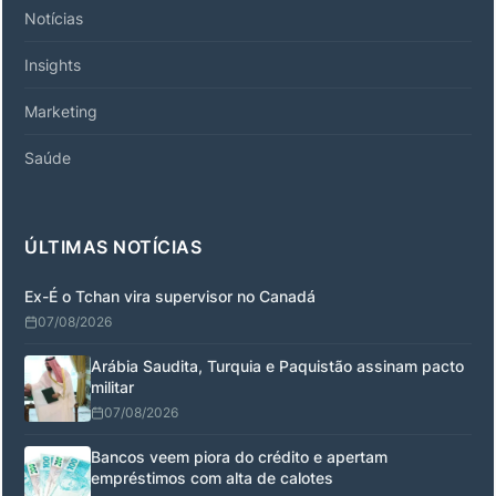
Notícias
Insights
Marketing
Saúde
ÚLTIMAS NOTÍCIAS
Ex-É o Tchan vira supervisor no Canadá
07/08/2026
Arábia Saudita, Turquia e Paquistão assinam pacto
militar
07/08/2026
Bancos veem piora do crédito e apertam
empréstimos com alta de calotes