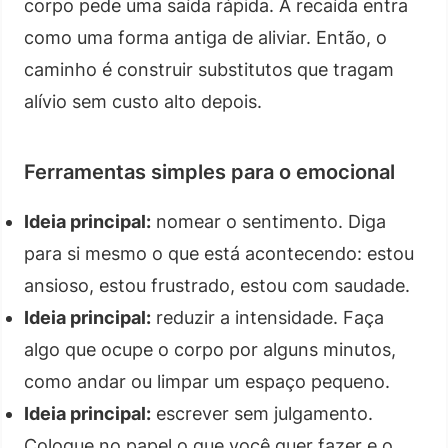
corpo pede uma saída rápida. A recaída entra
como uma forma antiga de aliviar. Então, o
caminho é construir substitutos que tragam
alívio sem custo alto depois.
Ferramentas simples para o emocional
Ideia principal:
nomear o sentimento. Diga
para si mesmo o que está acontecendo: estou
ansioso, estou frustrado, estou com saudade.
Ideia principal:
reduzir a intensidade. Faça
algo que ocupe o corpo por alguns minutos,
como andar ou limpar um espaço pequeno.
Ideia principal:
escrever sem julgamento.
Coloque no papel o que você quer fazer e o