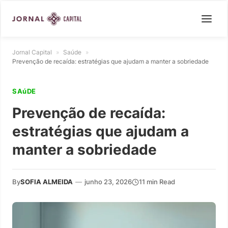
Jornal Capital
»
Saúde
»
Prevenção de recaída: estratégias que ajudam a manter a sobriedade
SAúDE
Prevenção de recaída:
estratégias que ajudam a
manter a sobriedade
By
SOFIA ALMEIDA
—
junho 23, 2026
11 min Read