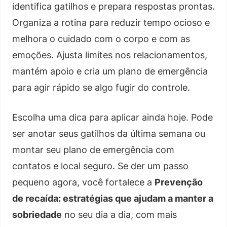
identifica gatilhos e prepara respostas prontas.
Organiza a rotina para reduzir tempo ocioso e
melhora o cuidado com o corpo e com as
emoções. Ajusta limites nos relacionamentos,
mantém apoio e cria um plano de emergência
para agir rápido se algo fugir do controle.
Escolha uma dica para aplicar ainda hoje. Pode
ser anotar seus gatilhos da última semana ou
montar seu plano de emergência com
contatos e local seguro. Se der um passo
pequeno agora, você fortalece a
Prevenção
de recaída: estratégias que ajudam a manter a
sobriedade
no seu dia a dia, com mais