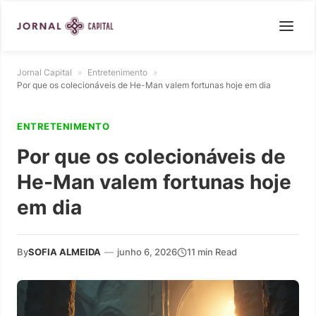
Jornal Capital
»
Entretenimento
»
Por que os colecionáveis de He-Man valem fortunas hoje em dia
ENTRETENIMENTO
Por que os colecionáveis de
He-Man valem fortunas hoje
em dia
By
SOFIA ALMEIDA
—
junho 6, 2026
11 min Read