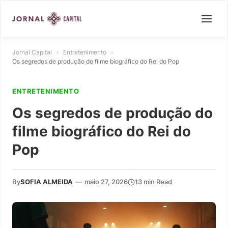
Jornal Capital
»
Entretenimento
»
Os segredos de produção do filme biográfico do Rei do Pop
ENTRETENIMENTO
Os segredos de produção do
filme biográfico do Rei do
Pop
By
SOFIA ALMEIDA
—
maio 27, 2026
13 min Read