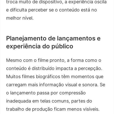
troca muito de dispositivo, a experiência oscila
e dificulta perceber se o conteúdo está no
melhor nível.
Planejamento de lançamentos e
experiência do público
Mesmo com o filme pronto, a forma como o
conteúdo é distribuído impacta a percepção.
Muitos filmes biográficos têm momentos que
carregam mais informação visual e sonora. Se
o lançamento passa por compressão
inadequada em telas comuns, partes do
trabalho de produção ficam menos visíveis.