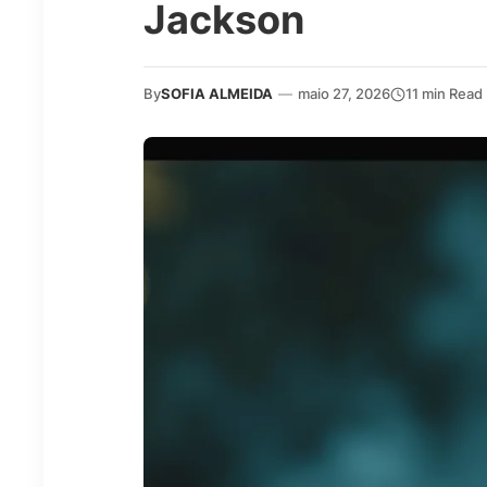
Jackson
By
SOFIA ALMEIDA
—
maio 27, 2026
11 min Read