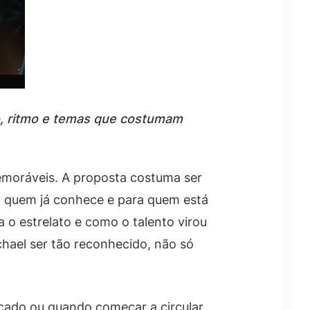
co, ritmo e temas que costumam
memoráveis. A proposta costuma ser
a quem já conhece e para quem está
 o estrelato e como o talento virou
hael ser tão reconhecido, não só
nçado ou quando começar a circular