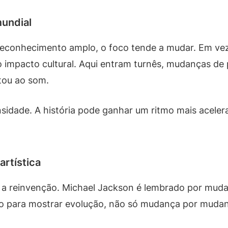
mundial
reconhecimento amplo, o foco tende a mudar. Em vez
r o impacto cultural. Aqui entram turnês, mudanças de 
tou ao som.
sidade. A história pode ganhar um ritmo mais aceler
artística
a reinvenção. Michael Jackson é lembrado por mudan
so para mostrar evolução, não só mudança por muda