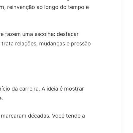
em, reinvenção ao longo do tempo e
pre fazem uma escolha: destacar
e trata relações, mudanças e pressão
ício da carreira. A ideia é mostrar
e.
e marcaram décadas. Você tende a