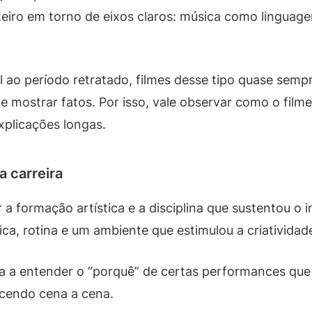
teiro em torno de eixos claros: música como linguag
l ao período retratado, filmes desse tipo quase sem
 mostrar fatos. Por isso, vale observar como o film
xplicações longas.
a carreira
 formação artística e a disciplina que sustentou o in
ca, rotina e um ambiente que estimulou a criatividad
da a entender o “porquê” de certas performances qu
scendo cena a cena.