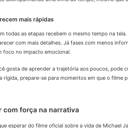
arecem mais rápidas
m todas as etapas recebem o mesmo tempo na tela. 
parecer com mais detalhes. Já fases com menos inf
m foco no impacto emocional.
você gosta de aprender a trajetória aos poucos, pode 
a rígida, prepare-se para momentos em que o filme p
com força na narrativa
e esperar do filme oficial sobre a vida de Michael J