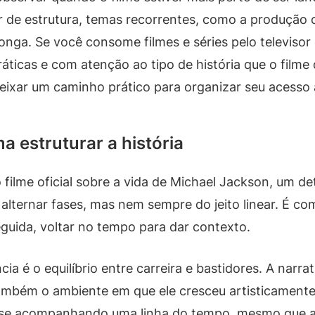
ar de estrutura, temas recorrentes, como a produção
onga. Se você consome filmes e séries pelo televisor 
áticas e com atenção ao tipo de história que o filme 
deixar um caminho prático para organizar seu acesso
a estruturar a história
ilme oficial sobre a vida de Michael Jackson, um de
 alternar fases, mas nem sempre do jeito linear. É 
guida, voltar no tempo para dar contexto.
a é o equilíbrio entre carreira e bastidores. A narra
ambém o ambiente em que ele cresceu artisticamente
sse acompanhando uma linha do tempo, mesmo que a h