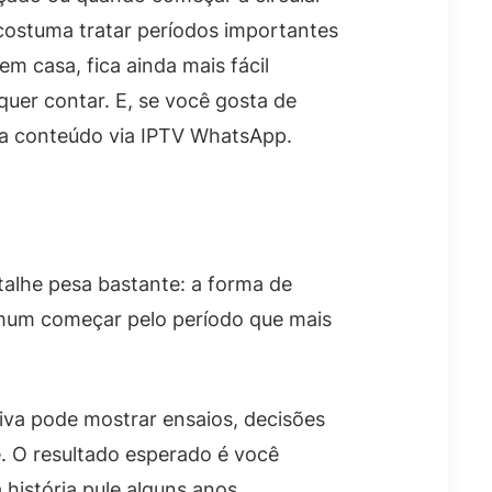
 costuma tratar períodos importantes
em casa, fica ainda mais fácil
quer contar. E, se você gosta de
 a conteúdo via IPTV WhatsApp.
talhe pesa bastante: a forma de
comum começar pelo período que mais
tiva pode mostrar ensaios, decisões
. O resultado esperado é você
istória pule alguns anos.