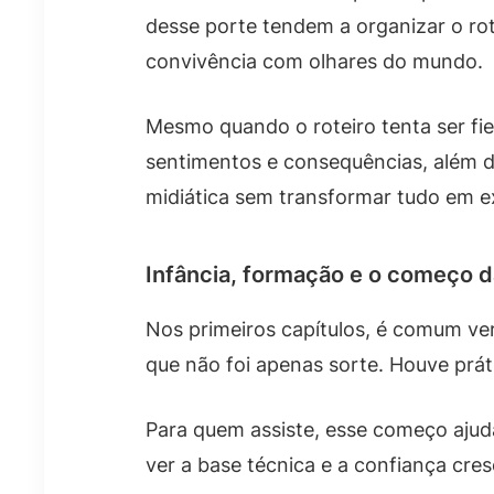
desse porte tendem a organizar o ro
convivência com olhares do mundo.
Mesmo quando o roteiro tenta ser fie
sentimentos e consequências, além de
midiática sem transformar tudo em e
Infância, formação e o começo d
Nos primeiros capítulos, é comum ver a
que não foi apenas sorte. Houve práti
Para quem assiste, esse começo aju
ver a base técnica e a confiança cre