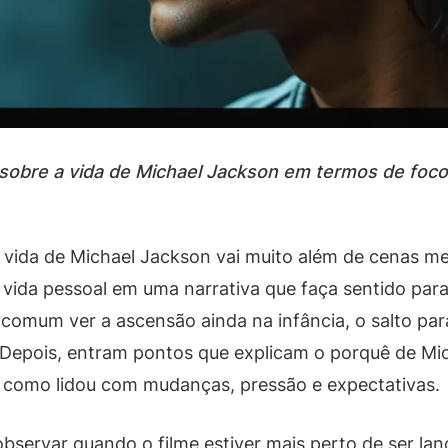
al sobre a vida de Michael Jackson em termos de fo
 a vida de Michael Jackson vai muito além de cenas 
 vida pessoal em uma narrativa que faça sentido par
omum ver a ascensão ainda na infância, o salto para
 Depois, entram pontos que explicam o porquê de Mic
como lidou com mudanças, pressão e expectativas.
observar quando o filme estiver mais perto de ser la