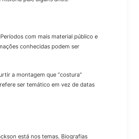
Períodos com mais material público e
ormações conhecidas podem ser
curtir a montagem que “costura”
refere ser temático em vez de datas
ackson está nos temas. Biografias