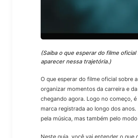
(Saiba o que esperar do filme ofici
aparecer nessa trajetória.)
O que esperar do filme oficial sobre
organizar momentos da carreira e da
chegando agora. Logo no começo, é c
marca registrada ao longo dos anos.
pela música, mas também pelo modo 
Neste guia, você vai entender o que 