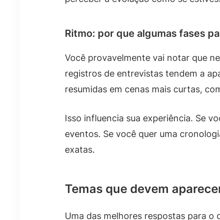
Ritmo: por que algumas fases p
Você provavelmente vai notar que ne
registros de entrevistas tendem a a
resumidas em cenas mais curtas, co
Isso influencia sua experiência. Se 
eventos. Se você quer uma cronologi
exatas.
Temas que devem aparecer 
Uma das melhores respostas para o qu