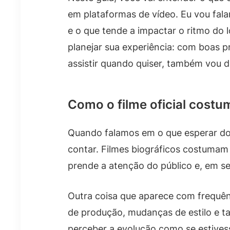
em plataformas de vídeo. Eu vou fal
e o que tende a impactar o ritmo do l
planejar sua experiência: com boas pr
assistir quando quiser, também vou 
Como o filme oficial costum
Quando falamos em o que esperar do f
contar. Filmes biográficos costumam
prende a atenção do público e, em se
Outra coisa que aparece com frequênci
de produção, mudanças de estilo e t
perceber a evolução como se estive