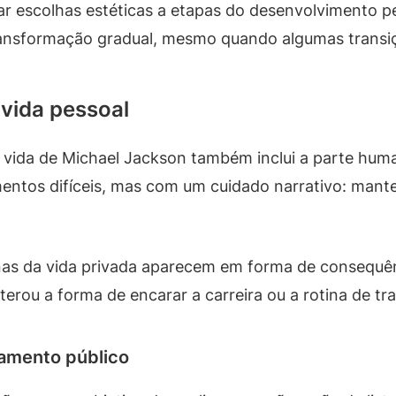
nar escolhas estéticas a etapas do desenvolvimento pe
ansformação gradual, mesmo quando algumas transi
 vida pessoal
 a vida de Michael Jackson também inclui a parte hum
ntos difíceis, mas com um cuidado narrativo: mante
as da vida privada aparecem em forma de consequên
rou a forma de encarar a carreira ou a rotina de tra
gamento público