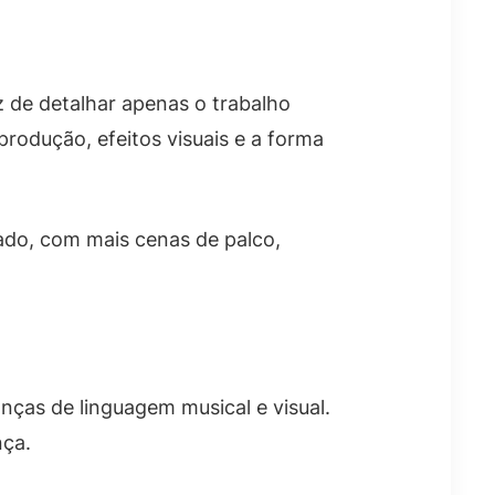
 de detalhar apenas o trabalho
produção, efeitos visuais e a forma
ado, com mais cenas de palco,
ças de linguagem musical e visual.
nça.