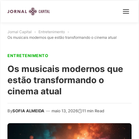
Jornal Capital
»
Entretenimento
»
Os musicais modernos que estão transformando o cinema atual
ENTRETENIMENTO
Os musicais modernos que
estão transformando o
cinema atual
By
SOFIA ALMEIDA
—
maio 13, 2026
11 min Read