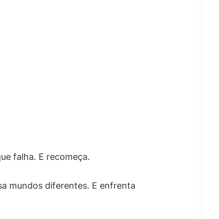
que falha. E recomeça.
sa mundos diferentes. E enfrenta