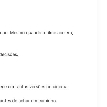
grupo. Mesmo quando o filme acelera,
decisões.
rece em tantas versões no cinema.
, antes de achar um caminho.