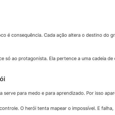
foco é consequência. Cada ação altera o destino do 
ce só ao protagonista. Ela pertence a uma cadeia de 
ói
la serve para medo e para aprendizado. Por isso apa
ontrole. O herói tenta mapear o impossível. E falha