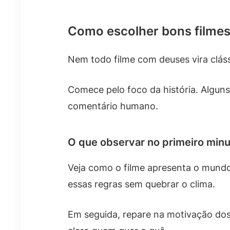
Como escolher bons filmes
Nem todo filme com deuses vira cláss
Comece pelo foco da história. Algun
comentário humano.
O que observar no primeiro min
Veja como o filme apresenta o mundo.
essas regras sem quebrar o clima.
Em seguida, repare na motivação dos 