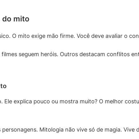
 do mito
ico. O mito exige mão firme. Você deve avaliar o con
s filmes seguem heróis. Outros destacam conflitos e
uto
 Ele explica pouco ou mostra muito? O melhor costuma
personagens. Mitologia não vive só de magia. Vive de