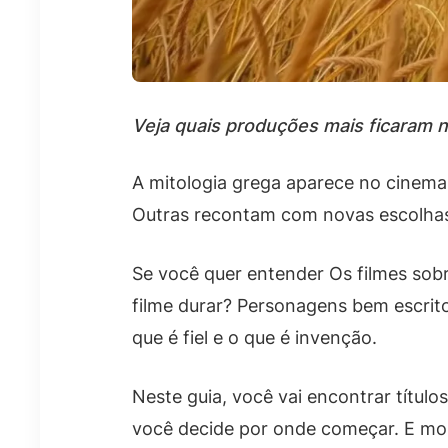
Veja quais produções mais ficaram n
A mitologia grega aparece no cinema
Outras recontam com novas escolhas
Se você quer entender Os filmes sobr
filme durar? Personagens bem escrito
que é fiel e o que é invenção.
Neste guia, você vai encontrar títul
você decide por onde começar. E mont