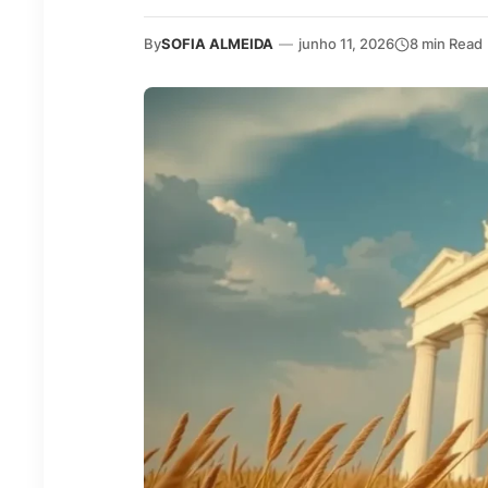
By
SOFIA ALMEIDA
—
junho 11, 2026
8 min Read