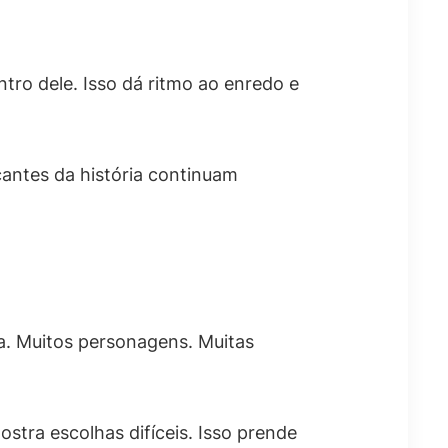
ntro dele. Isso dá ritmo ao enredo e
cantes da história continuam
a. Muitos personagens. Muitas
stra escolhas difíceis. Isso prende