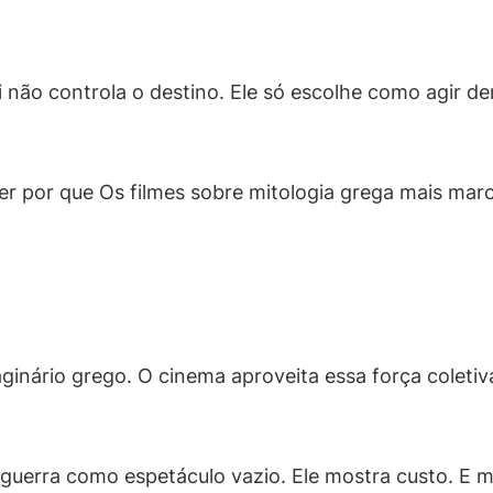
 não controla o destino. Ele só escolhe como agir de
der por que Os filmes sobre mitologia grega mais mar
inário grego. O cinema aproveita essa força coletiv
 guerra como espetáculo vazio. Ele mostra custo. E mo