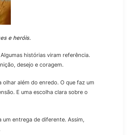
es e heróis.
lgumas histórias viram referência.
nição, desejo e coragem.
sa olhar além do enredo. O que faz um
ensão. E uma escolha clara sobre o
 um entrega de diferente. Assim,
.