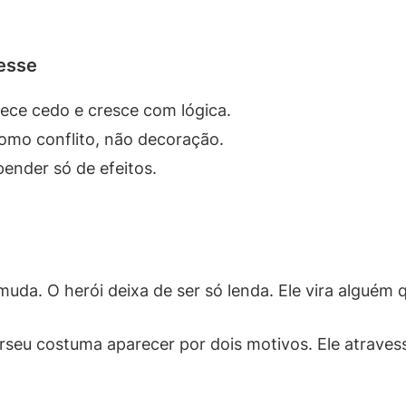
resse
ece cedo e cresce com lógica.
omo conflito, não decoração.
ender só de efeitos.
uda. O herói deixa de ser só lenda. Ele vira alguém 
rseu costuma aparecer por dois motivos. Ele atraves