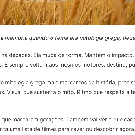
a memória quando o tema era mitologia grega, deus
 há décadas. Ela muda de forma. Mantém o impacto. A
. E sempre voltam aos mesmos motores: destino, pu
e mitologia grega mais marcantes da história, preci
s. Visual que sustenta o mito. Ritmo que respeita a t
os que marcaram gerações. Também vai ver o que cada
a uma lista de filmes para rever ou descobrir agora