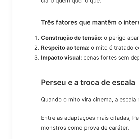
claro quem quer o quê.
Três fatores que mantêm o inte
Construção de tensão:
o perigo apar
Respeito ao tema:
o mito é tratado c
Impacto visual:
cenas fortes sem dep
Perseu e a troca de escala
Quando o mito vira cinema, a escala m
Entre as adaptações mais citadas, Pe
monstros como prova de caráter.