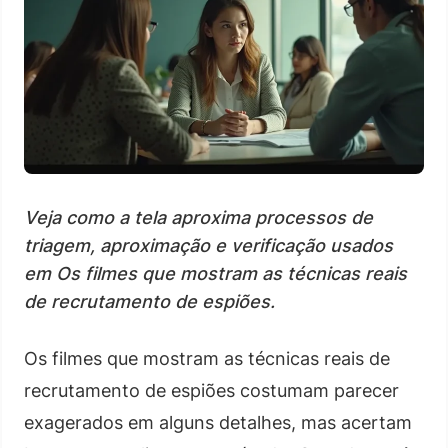
Veja como a tela aproxima processos de
triagem, aproximação e verificação usados
em Os filmes que mostram as técnicas reais
de recrutamento de espiões.
Os filmes que mostram as técnicas reais de
recrutamento de espiões costumam parecer
exagerados em alguns detalhes, mas acertam