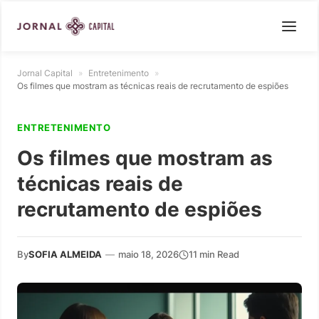
Jornal Capital
»
Entretenimento
»
Os filmes que mostram as técnicas reais de recrutamento de espiões
ENTRETENIMENTO
Os filmes que mostram as
técnicas reais de
recrutamento de espiões
By
SOFIA ALMEIDA
—
maio 18, 2026
11 min Read