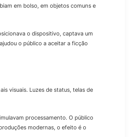
abiam em bolso, em objetos comuns e
sicionava o dispositivo, captava um
ajudou o público a aceitar a ficção
 visuais. Luzes de status, telas de
simulavam processamento. O público
 produções modernas, o efeito é o