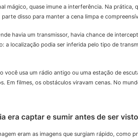
l mágico, quase imune a interferência. Na prática, 
a parte disso para manter a cena limpa e compreensív
Onde havia um transmissor, havia chance de intercep
ro: a localização podia ser inferida pelo tipo de trans
o você usa um rádio antigo ou uma estação de escut
. Em filmes, os obstáculos viravam cenas. No mundo 
a era captar e sumir antes de ser vist
gem eram as imagens que surgiam rápido, como prov