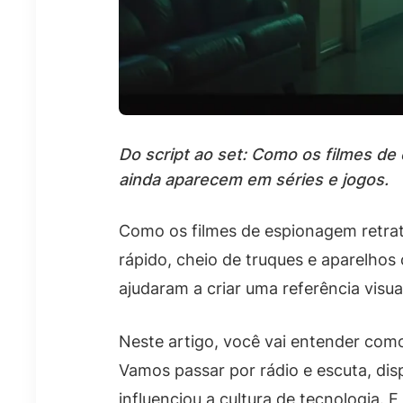
Do script ao set: Como os filmes de
ainda aparecem em séries e jogos.
Como os filmes de espionagem retra
rápido, cheio de truques e aparelho
ajudaram a criar uma referência visu
Neste artigo, você vai entender como
Vamos passar por rádio e escuta, dis
influenciou a cultura de tecnologia. E