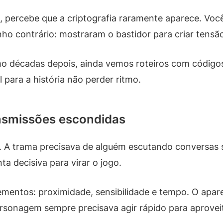
sa, percebe que a criptografia raramente aparece. Vo
nho contrário: mostraram o bastidor para criar tensã
mo décadas depois, ainda vemos roteiros com código
l para a história não perder ritmo.
ansmissões escondidas
. A trama precisava de alguém escutando conversas s
 decisiva para virar o jogo.
lementos: proximidade, sensibilidade e tempo. O apa
personagem sempre precisava agir rápido para aprove