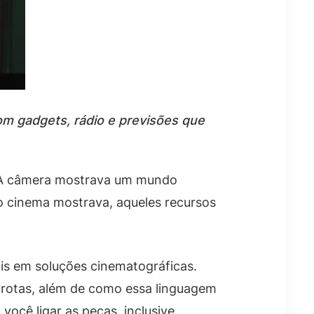
om gadgets, rádio e previsões que
. A câmera mostrava um mundo
 o cinema mostrava, aqueles recursos
ais em soluções cinematográficas.
e rotas, além de como essa linguagem
 você ligar as peças, inclusive