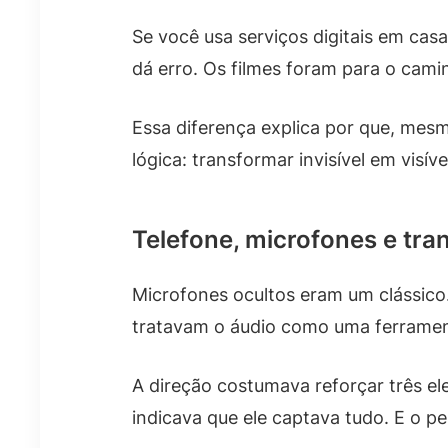
Se você usa serviços digitais em ca
dá erro. Os filmes foram para o cami
Essa diferença explica por que, mes
lógica: transformar invisível em visíve
Telefone, microfones e tr
Microfones ocultos eram um clássico
tratavam o áudio como uma ferramenta
A direção costumava reforçar três e
indicava que ele captava tudo. E o 