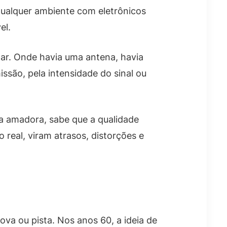
qualquer ambiente com eletrônicos
el.
tar. Onde havia uma antena, havia
missão, pela intensidade do sinal ou
a amadora, sabe que a qualidade
real, viram atrasos, distorções e
o
a ou pista. Nos anos 60, a ideia de