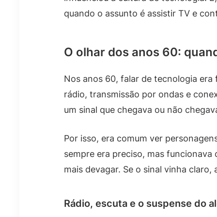
quando o assunto é assistir TV e c
O olhar dos anos 60: quand
Nos anos 60, falar de tecnologia era
rádio, transmissão por ondas e conex
um sinal que chegava ou não chegav
Por isso, era comum ver personagens
sempre era preciso, mas funcionava 
mais devagar. Se o sinal vinha claro, 
Rádio, escuta e o suspense do a