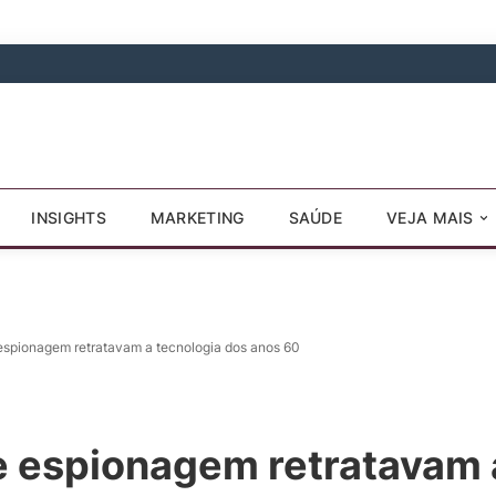
INSIGHTS
MARKETING
SAÚDE
VEJA MAIS
espionagem retratavam a tecnologia dos anos 60
e espionagem retratavam 