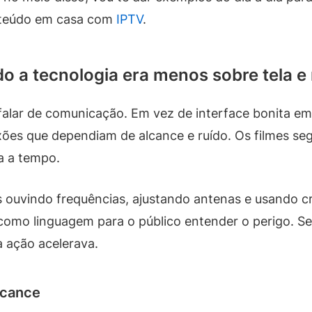
onteúdo em casa com
IPTV
.
o a tecnologia era menos sobre tela e 
 falar de comunicação. Em vez de interface bonita em 
ões que dependiam de alcance e ruído. Os filmes seg
a a tempo.
 ouvindo frequências, ajustando antenas e usando cr
como linguagem para o público entender o perigo. Se
a ação acelerava.
lcance