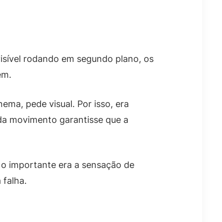
visível rodando em segundo plano, os
em.
ema, pede visual. Por isso, era
a movimento garantisse que a
 o importante era a sensação de
 falha.