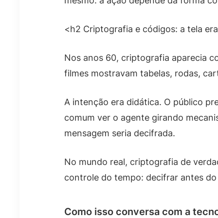
mesmo: a ação depende da forma co
<h2 Criptografia e códigos: a tela er
Nos anos 60, criptografia aparecia 
filmes mostravam tabelas, rodas, ca
A intenção era didática. O público pr
comum ver o agente girando mecani
mensagem seria decifrada.
No mundo real, criptografia de verda
controle do tempo: decifrar antes do 
Como isso conversa com a tecno