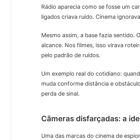
Rádio aparecia como se fosse um cana
ligados criava ruído. Cinema ignorav
Mesmo assim, a base fazia sentido. 
alcance. Nos filmes, isso virava rotei
pelo padrão de ruídos.
Um exemplo real do cotidiano: quand
muda conforme distância e obstáculos
perda de sinal.
Câmeras disfarçadas: a idei
Uma das marcas do cinema de espiona