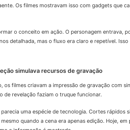
raente. Os filmes mostravam isso com gadgets que c
ormar o conceito em ação. O personagem entrava, po
s detalhada, mas o fluxo era claro e repetível. Isso 
reção simulava recursos de gravação
s filmes criavam a impressão de gravação com sinais
 de revelação faziam o truque funcionar.
parecia uma espécie de tecnologia. Cortes rápidos 
cial, mesmo quando a cena era apenas edição. Hoje, em