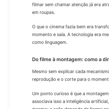
filmar sem chamar atenção já era at
em roupas.
O que o cinema fazia bem era transf
momento e saía. A tecnologia era meno
como linguagem.
Do filme à montagem: como a di
Mesmo sem explicar cada mecanismo, o
reprodução e o corte para o momento
Um ponto curioso é que a montagem 
associava isso a inteligência artifi