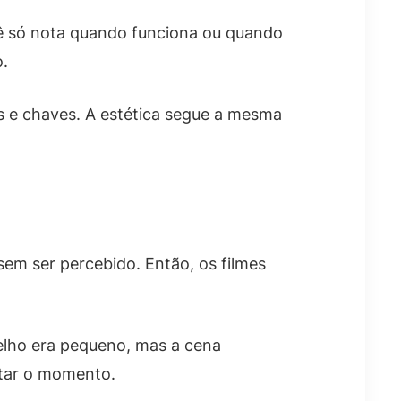
cê só nota quando funciona ou quando
o.
s e chaves. A estética segue a mesma
em ser percebido. Então, os filmes
relho era pequeno, mas a cena
itar o momento.