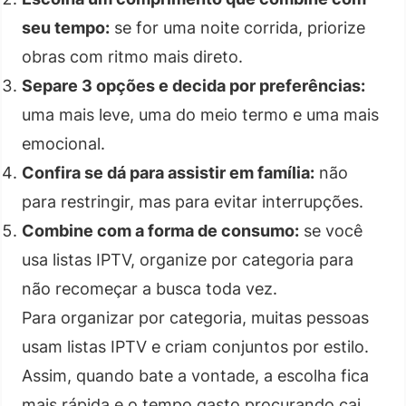
seu tempo:
se for uma noite corrida, priorize
obras com ritmo mais direto.
Separe 3 opções e decida por preferências:
uma mais leve, uma do meio termo e uma mais
emocional.
Confira se dá para assistir em família:
não
para restringir, mas para evitar interrupções.
Combine com a forma de consumo:
se você
usa listas IPTV, organize por categoria para
não recomeçar a busca toda vez.
Para organizar por categoria, muitas pessoas
usam listas IPTV e criam conjuntos por estilo.
Assim, quando bate a vontade, a escolha fica
mais rápida e o tempo gasto procurando cai