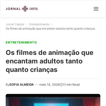
Jornal Capital
»
Entretenimento
»
Os filmes de animação que encantam adultos tanto quanto crianças
ENTRETENIMENTO
Os filmes de animação que
encantam adultos tanto
quanto crianças
By
SOFIA ALMEIDA
—
maio 14, 2026
11 min Read