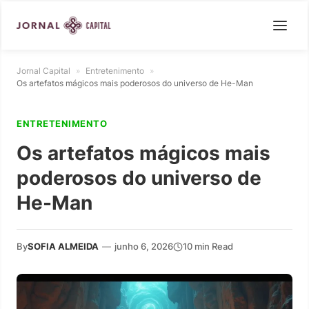
Jornal Capital
»
Entretenimento
»
Os artefatos mágicos mais poderosos do universo de He-Man
ENTRETENIMENTO
Os artefatos mágicos mais
poderosos do universo de
He-Man
By
SOFIA ALMEIDA
—
junho 6, 2026
10 min Read