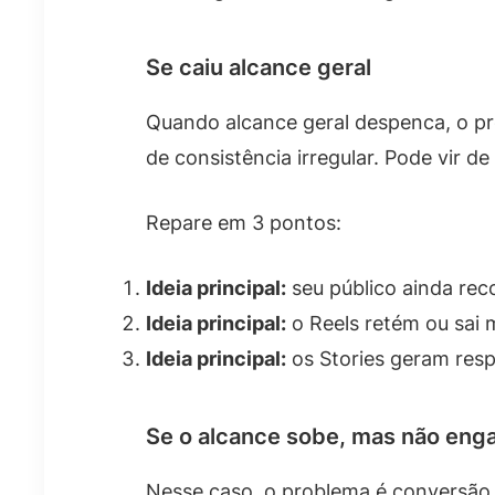
Se caiu alcance geral
Quando alcance geral despenca, o pro
de consistência irregular. Pode vir de
Repare em 3 pontos:
Ideia principal:
seu público ainda rec
Ideia principal:
o Reels retém ou sai 
Ideia principal:
os Stories geram respo
Se o alcance sobe, mas não enga
Nesse caso, o problema é conversão 