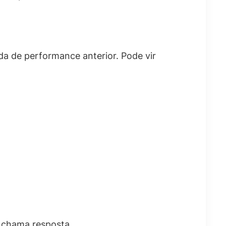
da de performance anterior. Pode vir
o chama resposta.