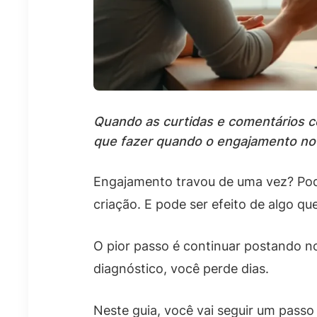
Quando as curtidas e comentários co
que fazer quando o engajamento no 
Engajamento travou de uma vez? Pode
criação. E pode ser efeito de algo q
O pior passo é continuar postando n
diagnóstico, você perde dias.
Neste guia, você vai seguir um passo 