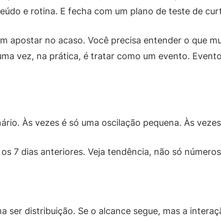
nteúdo e rotina. E fecha com um plano de teste de cur
m apostar no acaso. Você precisa entender o que mu
ma vez, na prática, é tratar como um evento. Evento
o
ário. Às vezes é só uma oscilação pequena. Às vezes 
s 7 dias anteriores. Veja tendência, não só números
a ser distribuição. Se o alcance segue, mas a intera