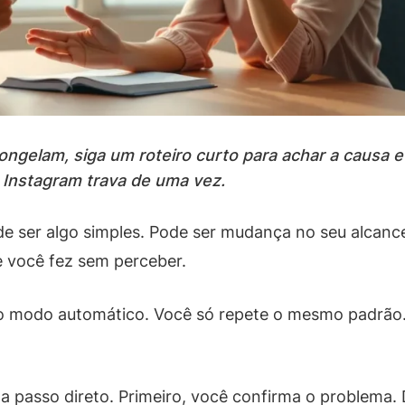
ngelam, siga um roteiro curto para achar a causa e
Instagram trava de uma vez.
 ser algo simples. Pode ser mudança no seu alcance.
ue você fez sem perceber.
o modo automático. Você só repete o mesmo padrão. 
a passo direto. Primeiro, você confirma o problema. D