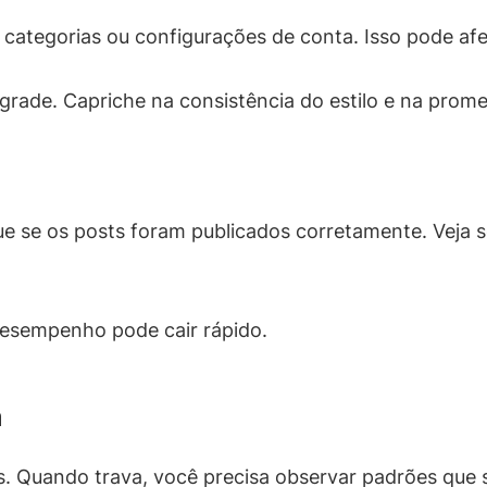
 categorias ou configurações de conta. Isso pode afe
grade. Capriche na consistência do estilo e na promes
ue se os posts foram publicados corretamente. Veja 
desempenho pode cair rápido.
m
s. Quando trava, você precisa observar padrões que 