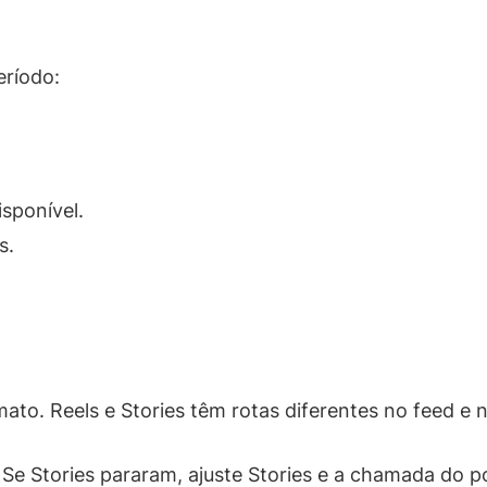
eríodo:
sponível.
s.
to. Reels e Stories têm rotas diferentes no feed e 
 Se Stories pararam, ajuste Stories e a chamada do p