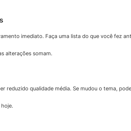
s
vamento imediato. Faça uma lista do que você fez an
as alterações somam.
er reduzido qualidade média. Se mudou o tema, pode
 hoje.