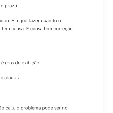
to prazo.
dou. E o que fazer quando o
 tem causa. E causa tem correção.
é erro de exibição.
 isolados.
ção caiu, o problema pode ser no