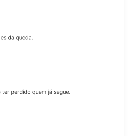
tes da queda.
 ter perdido quem já segue.