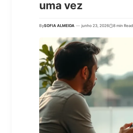
uma vez
By
SOFIA ALMEIDA
—
junho 23, 2026
8 min Read