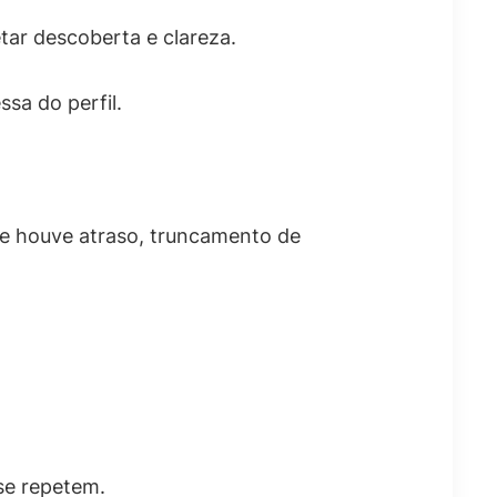
tar descoberta e clareza.
sa do perfil.
se houve atraso, truncamento de
se repetem.