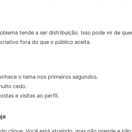
blema tende a ser distribuição. Isso pode vir de que
 criativo fora do que o público aceita.
onhece o tema nos primeiros segundos.
muito cedo.
stas e visitas ao perfil.
ja
do clique. Você está atraindo, mas não prende e nã