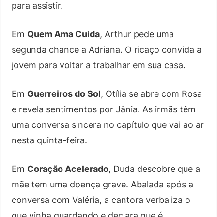
para assistir.
Em
Quem Ama Cuida
, Arthur pede uma
segunda chance a Adriana. O ricaço convida a
jovem para voltar a trabalhar em sua casa.
Em
Guerreiros do Sol
, Otília se abre com Rosa
e revela sentimentos por Jânia. As irmãs têm
uma conversa sincera no capítulo que vai ao ar
nesta quinta-feira.
Em
Coração Acelerado
, Duda descobre que a
mãe tem uma doença grave. Abalada após a
conversa com Valéria, a cantora verbaliza o
que vinha guardando e declara que é