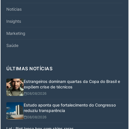
Notícias
Insights
Marketing
Saúde
ÚLTIMAS NOTÍCIAS
Estrangeiros dominam quartas da Copa do Brasil e
expõem crise de técnicos
08/08/2026
Estudo aponta que fortalecimento do Congresso
reduziu transparência
08/08/2026
LoL: Riot lança box com skins raras