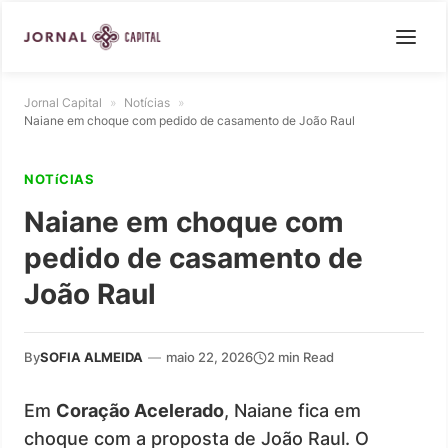
Jornal Capital
»
Notícias
»
Naiane em choque com pedido de casamento de João Raul
NOTíCIAS
Naiane em choque com
pedido de casamento de
João Raul
By
SOFIA ALMEIDA
—
maio 22, 2026
2 min Read
Em
Coração Acelerado
, Naiane fica em
choque com a proposta de João Raul. O