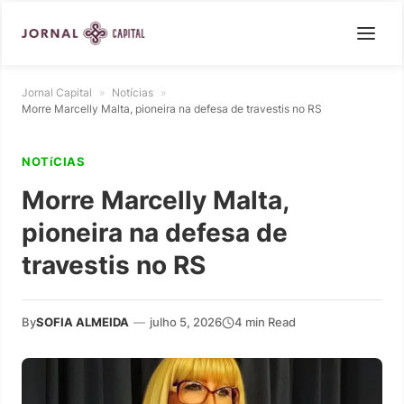
Jornal Capital
»
Notícias
»
Morre Marcelly Malta, pioneira na defesa de travestis no RS
NOTíCIAS
Morre Marcelly Malta,
pioneira na defesa de
travestis no RS
By
SOFIA ALMEIDA
—
julho 5, 2026
4 min Read