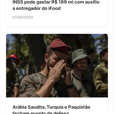
INSS pode gastar R$ 189 mi com auxílio
a entregador do iFood
07/08/2026
Arábia Saudita, Turquia e Paquistão
fecham acordo de defesa