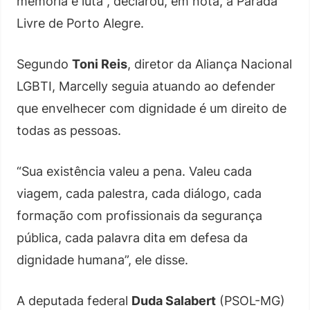
memória e luta”, declarou, em nota, a Parada
Livre de Porto Alegre.
Segundo
Toni Reis
, diretor da Aliança Nacional
LGBTI, Marcelly seguia atuando ao defender
que envelhecer com dignidade é um direito de
todas as pessoas.
“Sua existência valeu a pena. Valeu cada
viagem, cada palestra, cada diálogo, cada
formação com profissionais da segurança
pública, cada palavra dita em defesa da
dignidade humana”, ele disse.
A deputada federal
Duda Salabert
(PSOL-MG)