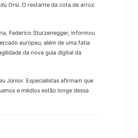
ú Orsi. O restante da cota de arroz
na, Federico Sturzenegger, informou
mercado europeu, além de uma fatia
ilidade da nova guia digital da
eu Júnior. Especialistas afirmam que
uenos e médios estão longe dessa