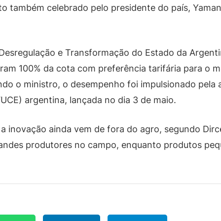
to também celebrado pelo presidente do país, Yamand
Desregulação e Transformação do Estado da Argenti
iram 100% da cota com preferência tarifária para o 
o o ministro, o desempenho foi impulsionado pela ag
UCE) argentina, lançada no dia 3 de maio.
s a inovação ainda vem de fora do agro, segundo Dirc
grandes produtores no campo, enquanto produtos peq