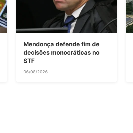
Mendonça defende fim de
decisões monocráticas no
STF
06/08/2026