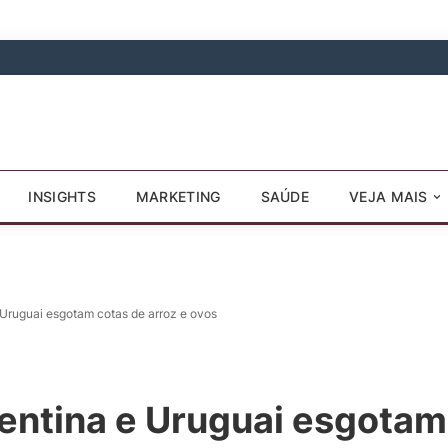
INSIGHTS
MARKETING
SAÚDE
VEJA MAIS
Uruguai esgotam cotas de arroz e ovos
ntina e Uruguai esgotam 