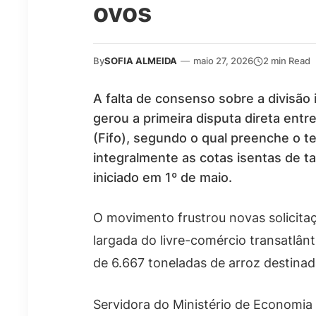
ovos
By
SOFIA ALMEIDA
—
maio 27, 2026
2 min Read
A falta de consenso sobre a divisão 
gerou a primeira disputa direta entre
(Fifo), segundo o qual preenche o t
integralmente as cotas isentas de t
iniciado em 1º de maio.
O movimento frustrou novas solicitaç
largada do livre-comércio transatlân
de 6.667 toneladas de arroz destinad
Servidora do Ministério de Economia 