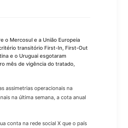
re o Mercosul e a União Europeia
tério transitório First-In, First-Out
ntina e o Uruguai esgotaram
ro mês de vigência do tratado,
as assimetrias operacionais na
nais na última semana, a cota anual
ua conta na rede social X que o país