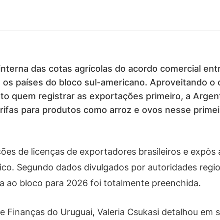
interna das cotas agrícolas do acordo comercial ent
 os países do bloco sul-americano. Aproveitando o cri
eto quem registrar as exportações primeiro, a Arge
arifas para produtos como arroz e ovos nesse primei
ões de licenças de exportadores brasileiros e expôs 
tico. Segundo dados divulgados por autoridades regio
a ao bloco para 2026 foi totalmente preenchida.
e Finanças do Uruguai, Valeria Csukasi detalhou em s