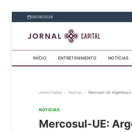
06/08/2026
INÍCIO
ENTRETENIMENTO
NOTÍCIAS
Jornal Capital
»
Notícias
»
Mercosul-UE: Argentina e 
NOTíCIAS
Mercosul-UE: Arge