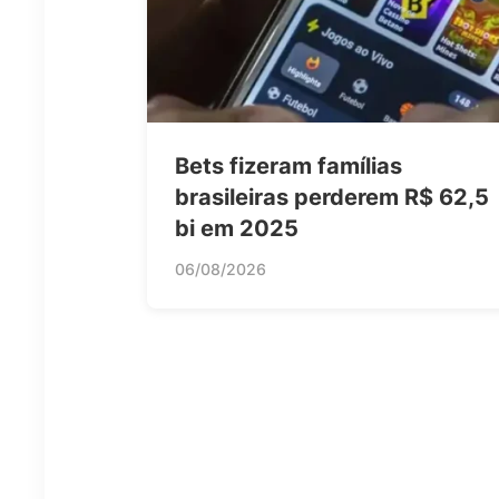
Bets fizeram famílias
brasileiras perderem R$ 62,5
bi em 2025
06/08/2026