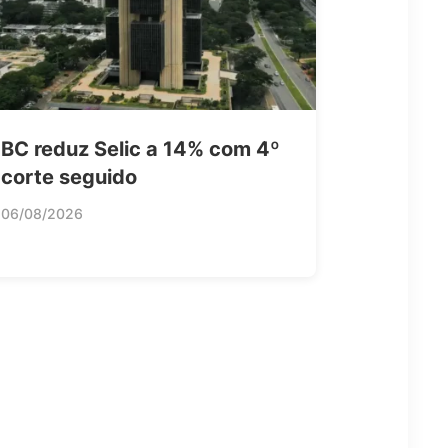
BC reduz Selic a 14% com 4º
corte seguido
06/08/2026