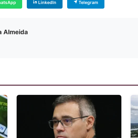
atsApp
LinkedIn
Telegram
ia Almeida