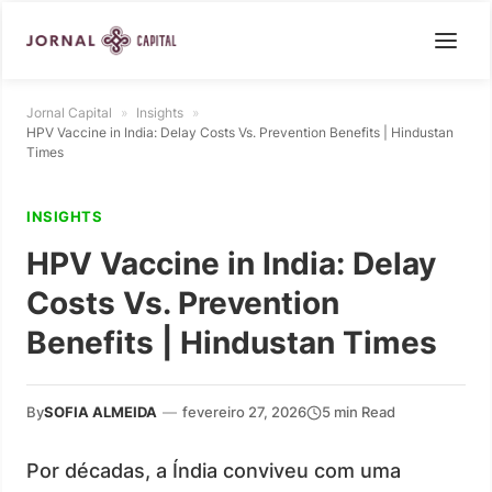
Jornal Capital
»
Insights
»
HPV Vaccine in India: Delay Costs Vs. Prevention Benefits | Hindustan
Times
INSIGHTS
HPV Vaccine in India: Delay
Costs Vs. Prevention
Benefits | Hindustan Times
By
SOFIA ALMEIDA
—
fevereiro 27, 2026
5 min Read
Por décadas, a Índia conviveu com uma