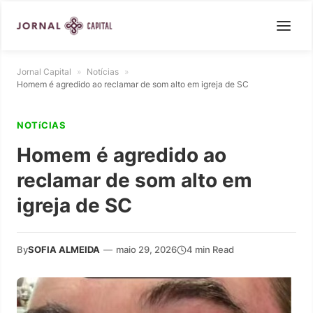
Jornal Capital
»
Notícias
»
Homem é agredido ao reclamar de som alto em igreja de SC
NOTíCIAS
Homem é agredido ao
reclamar de som alto em
igreja de SC
By
SOFIA ALMEIDA
—
maio 29, 2026
4 min Read