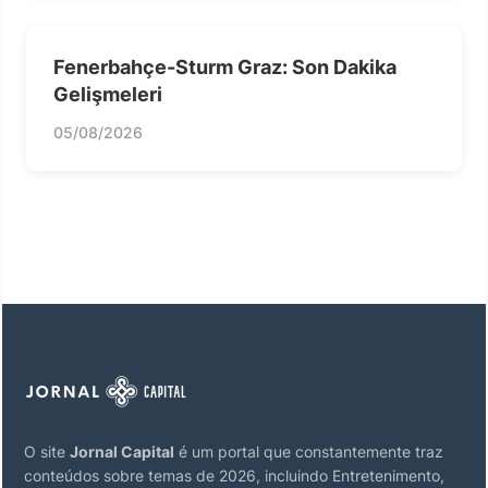
Fenerbahçe-Sturm Graz: Son Dakika
Gelişmeleri
05/08/2026
O site
Jornal Capital
é um portal que constantemente traz
conteúdos sobre temas de 2026, incluindo Entretenimento,