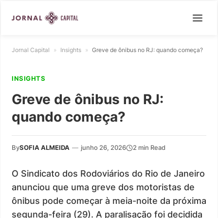
Jornal Capital
»
Insights
»
Greve de ônibus no RJ: quando começa?
INSIGHTS
Greve de ônibus no RJ:
quando começa?
By
SOFIA ALMEIDA
—
junho 26, 2026
2 min Read
O Sindicato dos Rodoviários do Rio de Janeiro
anunciou que uma greve dos motoristas de
ônibus pode começar à meia-noite da próxima
segunda-feira (29). A paralisação foi decidida