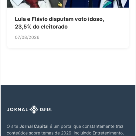
Lula e Flávio disputam voto idoso,
23,5% do eleitorado
07/08/2026
O site
Jornal Capital
é um portal que constantemente traz
conteúdos sobre temas de 2026, incluindo Entretenimento,