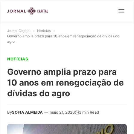
Jornal Capital
»
Notícias
»
Governo amplia prazo para 10 anos em renegociação de dívidas do
agro
NOTíCIAS
Governo amplia prazo para
10 anos em renegociação de
dívidas do agro
By
SOFIA ALMEIDA
—
maio 21, 2026
3 min Read