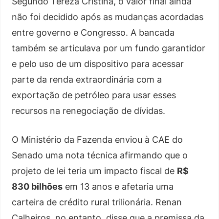
Segundo Tereza Cristina, o valor final ainda
não foi decidido após as mudanças acordadas
entre governo e Congresso. A bancada
também se articulava por um fundo garantidor
e pelo uso de um dispositivo para acessar
parte da renda extraordinária com a
exportação de petróleo para usar esses
recursos na renegociação de dívidas.
O Ministério da Fazenda enviou à CAE do
Senado uma nota técnica afirmando que o
projeto de lei teria um impacto fiscal de
R$
830 bilhões
em 13 anos e afetaria uma
carteira de crédito rural trilionária. Renan
Calheiros, no entanto, disse que a premissa da