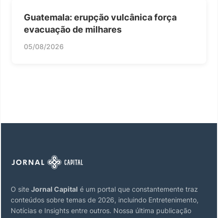
Guatemala: erupção vulcânica força
evacuação de milhares
05/08/2026
O site
Jornal Capital
é um portal que constantemente traz
conteúdos sobre temas de 2026, incluindo Entretenimento,
Notícias e Insights entre outros. Nossa última publicação