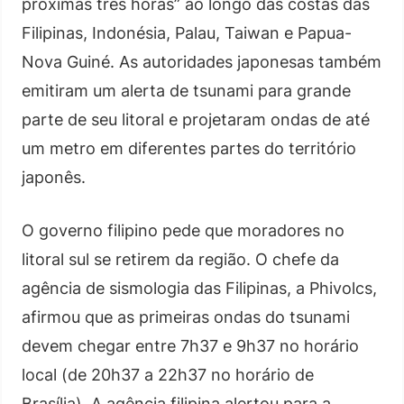
próximas três horas” ao longo das costas das
Filipinas, Indonésia, Palau, Taiwan e Papua-
Nova Guiné. As autoridades japonesas também
emitiram um alerta de tsunami para grande
parte de seu litoral e projetaram ondas de até
um metro em diferentes partes do território
japonês.
O governo filipino pede que moradores no
litoral sul se retirem da região. O chefe da
agência de sismologia das Filipinas, a Phivolcs,
afirmou que as primeiras ondas do tsunami
devem chegar entre 7h37 e 9h37 no horário
local (de 20h37 a 22h37 no horário de
Brasília). A agência filipina alertou para a