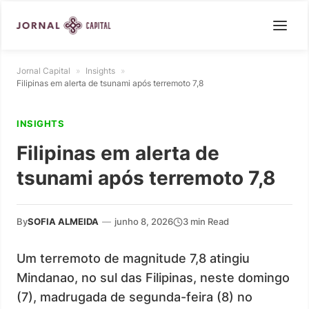
Jornal Capital
»
Insights
»
Filipinas em alerta de tsunami após terremoto 7,8
INSIGHTS
Filipinas em alerta de
tsunami após terremoto 7,8
By
SOFIA ALMEIDA
—
junho 8, 2026
3 min Read
Um terremoto de magnitude 7,8 atingiu
Mindanao, no sul das Filipinas, neste domingo
(7), madrugada de segunda-feira (8) no