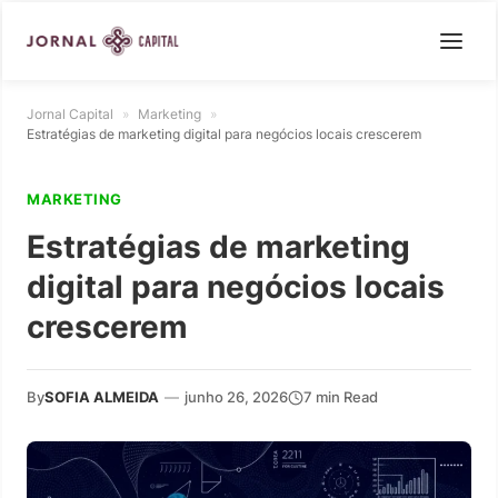
Jornal Capital
»
Marketing
»
Estratégias de marketing digital para negócios locais crescerem
MARKETING
Estratégias de marketing
digital para negócios locais
crescerem
By
SOFIA ALMEIDA
—
junho 26, 2026
7 min Read