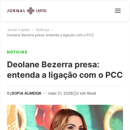
Jornal Capital
»
Notícias
»
Deolane Bezerra presa: entenda a ligação com o PCC
NOTíCIAS
Deolane Bezerra presa:
entenda a ligação com o PCC
By
SOFIA ALMEIDA
—
maio 21, 2026
2 min Read