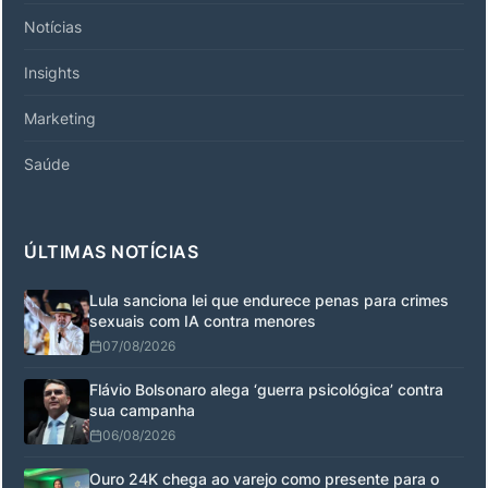
Notícias
Insights
Marketing
Saúde
ÚLTIMAS NOTÍCIAS
Lula sanciona lei que endurece penas para crimes
sexuais com IA contra menores
07/08/2026
Flávio Bolsonaro alega ‘guerra psicológica’ contra
sua campanha
06/08/2026
Ouro 24K chega ao varejo como presente para o