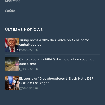
Marketing
Saúde
ÚLTIMAS NOTÍCIAS
Trump nomeia 90% de aliados políticos como
embaixadores
08/08/2026
Carro capota na EPIA Sul e motorista é socorrido
consciente
08/08/2026
Elytron leva 10 colaboradores à Black Hat e DEF
CON em Las Vegas
08/08/2026