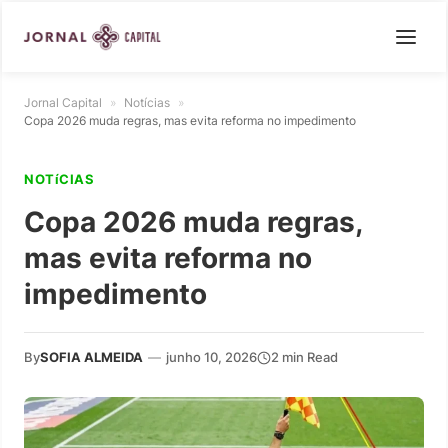
Jornal Capital
»
Notícias
»
Copa 2026 muda regras, mas evita reforma no impedimento
NOTíCIAS
Copa 2026 muda regras,
mas evita reforma no
impedimento
By
SOFIA ALMEIDA
—
junho 10, 2026
2 min Read