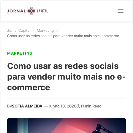
Jornal Capital
»
Marketing
»
Como usar as redes sociais para vender muito mais no e-commerce
MARKETING
Como usar as redes sociais
para vender muito mais no e-
commerce
By
SOFIA ALMEIDA
—
junho 10, 2026
11 min Read