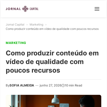
Jornal Capital
»
Marketing
»
Como produzir conteúdo em vídeo de qualidade com poucos recursos
MARKETING
Como produzir conteúdo em
vídeo de qualidade com
poucos recursos
By
SOFIA ALMEIDA
—
junho 27, 2026
10 min Read