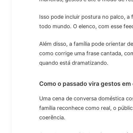
Isso pode incluir postura no palco, a
todo mundo. O elenco, com esse feed
Além disso, a família pode orientar 
como corrige uma frase cantada, com
quando está dramatizando.
Como o passado vira gestos em
Uma cena de conversa doméstica cost
família reconhece como real, o públi
coerência.