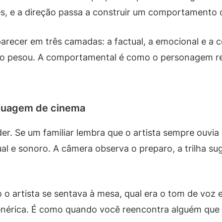
es, e a direção passa a construir um comportamento
arecer em três camadas: a factual, a emocional e a 
lo pesou. A comportamental é como o personagem re
nguagem de cinema
r. Se um familiar lembra que o artista sempre ouvia
sual e sonoro. A câmera observa o preparo, a trilha su
 artista se sentava à mesa, qual era o tom de voz 
enérica. É como quando você reencontra alguém que c