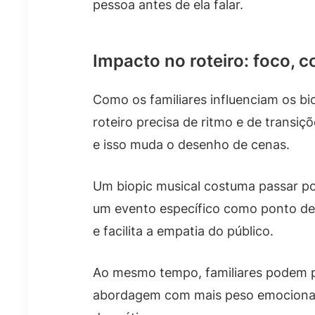
pessoa antes de ela falar.
Impacto no roteiro: foco, c
Como os familiares influenciam os bi
roteiro precisa de ritmo e de transiç
e isso muda o desenho de cenas.
Um biopic musical costuma passar por
um evento específico como ponto de 
e facilita a empatia do público.
Ao mesmo tempo, familiares podem pe
abordagem com mais peso emocional e 