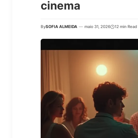
cinema
By
SOFIA ALMEIDA
—
maio 31, 2026
12 min Read