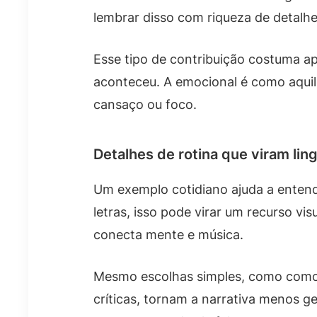
lembrar disso com riqueza de detalh
Esse tipo de contribuição costuma ap
aconteceu. A emocional é como aqui
cansaço ou foco.
Detalhes de rotina que viram li
Um exemplo cotidiano ajuda a entende
letras, isso pode virar um recurso vi
conecta mente e música.
Mesmo escolhas simples, como como o
críticas, tornam a narrativa menos g