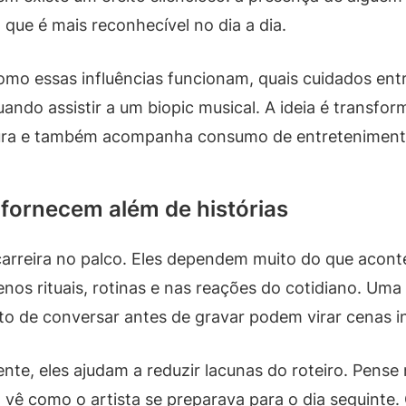
 que é mais reconhecível no dia a dia.
como essas influências funcionam, quais cuidados en
ndo assistir a um biopic musical. A ideia é transforma
tura e também acompanha consumo de entreteniment
 fornecem além de histórias
arreira no palco. Eles dependem muito do que acontec
os rituais, rotinas e nas reações do cotidiano. Uma
ito de conversar antes de gravar podem virar cenas in
nte, eles ajudam a reduzir lacunas do roteiro. Pense
 vê como o artista se preparava para o dia seguint