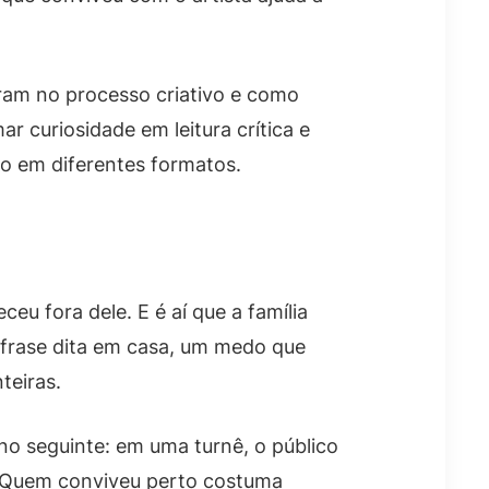
tram no processo criativo e como
r curiosidade em leitura crítica e
o em diferentes formatos.
eu fora dele. E é aí que a família
 frase dita em casa, um medo que
teiras.
 no seguinte: em uma turnê, o público
e. Quem conviveu perto costuma