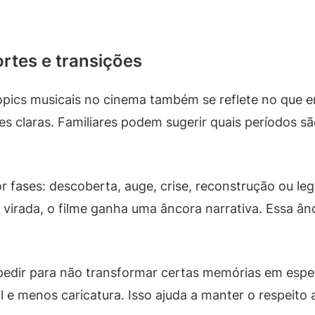
ortes e transições
opics musicais no cinema também se reflete no que en
ões claras. Familiares podem sugerir quais períodos sã
 fases: descoberta, auge, crise, reconstrução ou leg
virada, o filme ganha uma âncora narrativa. Essa ân
dir para não transformar certas memórias em espet
menos caricatura. Isso ajuda a manter o respeito ao