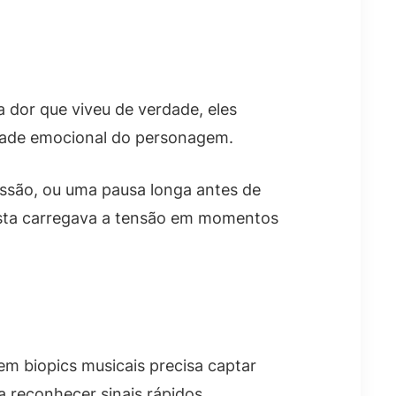
 dor que viveu de verdade, eles
lidade emocional do personagem.
ussão, ou uma pausa longa antes de
ista carregava a tensão em momentos
 em biopics musicais precisa captar
 reconhecer sinais rápidos.