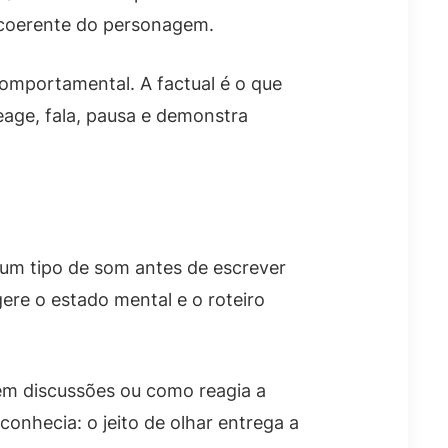
 coerente do personagem.
comportamental. A factual é o que
age, fala, pausa e demonstra
 um tipo de som antes de escrever
gere o estado mental e o roteiro
em discussões ou como reagia a
onhecia: o jeito de olhar entrega a