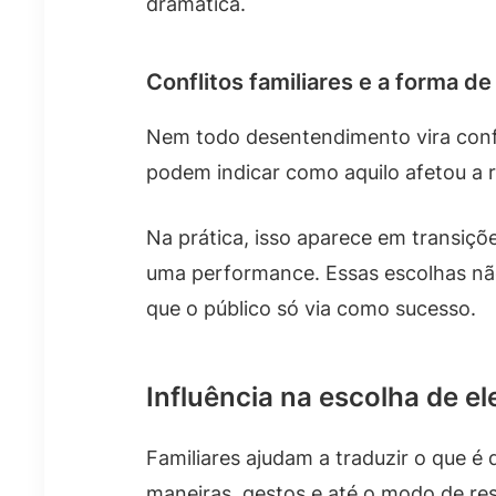
dramática.
Conflitos familiares e a forma de
Nem todo desentendimento vira confl
podem indicar como aquilo afetou a 
Na prática, isso aparece em transiçõ
uma performance. Essas escolhas nã
que o público só via como sucesso.
Influência na escolha de e
Familiares ajudam a traduzir o que é 
maneiras, gestos e até o modo de re