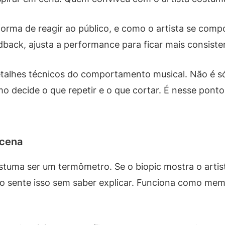
 forma de reagir ao público, e como o artista se com
back, ajusta a performance para ficar mais consiste
detalhes técnicos do comportamento musical. Não é só
o decide o que repetir e o que cortar. É nesse pont
 cena
uma ser um termômetro. Se o biopic mostra o artis
co sente isso sem saber explicar. Funciona como mem