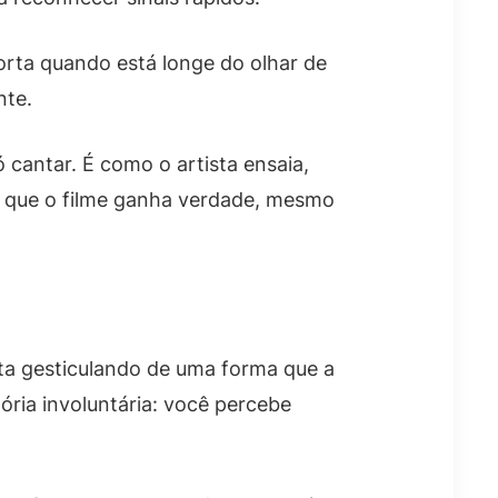
porta quando está longe do olhar de
nte.
 cantar. É como o artista ensaia,
o que o filme ganha verdade, mesmo
ta gesticulando de uma forma que a
ória involuntária: você percebe