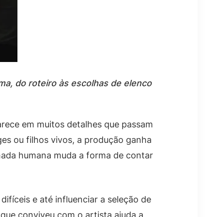
ma, do roteiro às escolhas de elenco
aparece em muitos detalhes que passam
ges ou filhos vivos, a produção ganha
camada humana muda a forma de contar
ifíceis e até influenciar a seleção de
que conviveu com o artista ajuda a