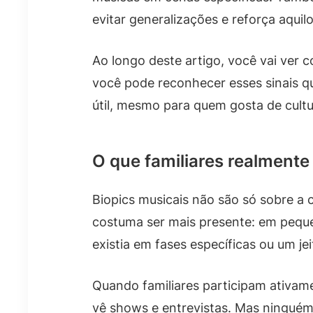
evitar generalizações e reforça aquilo
Ao longo deste artigo, você vai ver 
você pode reconhecer esses sinais qua
útil, mesmo para quem gosta de cul
O que familiares realmente
Biopics musicais não são só sobre a c
costuma ser mais presente: em pequen
existia em fases específicas ou um je
Quando familiares participam ativame
vê shows e entrevistas. Mas ninguém