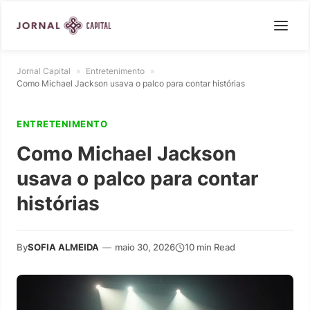
Jornal Capital
»
Entretenimento
»
Como Michael Jackson usava o palco para contar histórias
ENTRETENIMENTO
Como Michael Jackson
usava o palco para contar
histórias
By
SOFIA ALMEIDA
—
maio 30, 2026
10 min Read