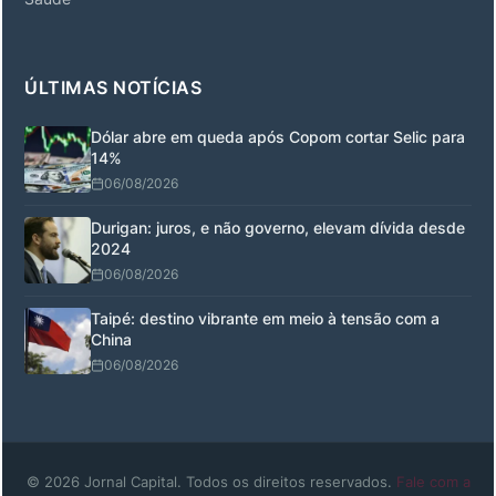
ÚLTIMAS NOTÍCIAS
Dólar abre em queda após Copom cortar Selic para
14%
06/08/2026
Durigan: juros, e não governo, elevam dívida desde
2024
06/08/2026
Taipé: destino vibrante em meio à tensão com a
China
06/08/2026
© 2026 Jornal Capital. Todos os direitos reservados.
Fale com a